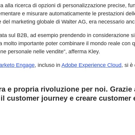
a alla ricerca di opzioni di personalizzazione precise, funz
lementare e misurare automaticamente le prestazioni del
e del marketing globale di Walter AG, era necessario anc
ta sul B2B, ad esempio prendendo in considerazione sia il
era molto importante poter combinare il mondo reale con 
one personale nelle vendite”, afferma Kley.
arketo Engage
, incluso in
Adobe Experience Cloud
, si 
 e propria rivoluzione per noi. Grazie 
l customer journey e creare customer e