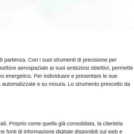
di partenza. Con i suoi strumenti di precisione per
il settore aerospaziale ai suoi ambiziosi obiettivi, permette
ovo energetico. Per individuare e presentare le sue
2B automatizzate e su misura. Lo strumento prescelto da
i. Proprio come quella già consolidata, la clientela
 fonti di informazione digitale disponibili sul web e