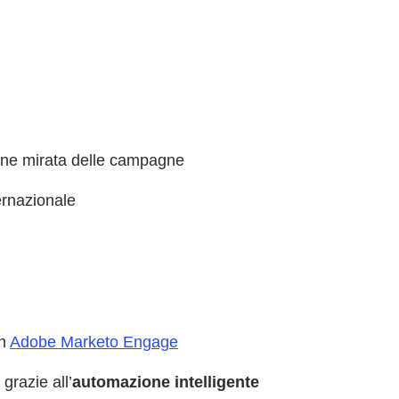
ne mirata delle campagne
ernazionale
n
Adobe Marketo Engage
grazie all’
automazione intelligente