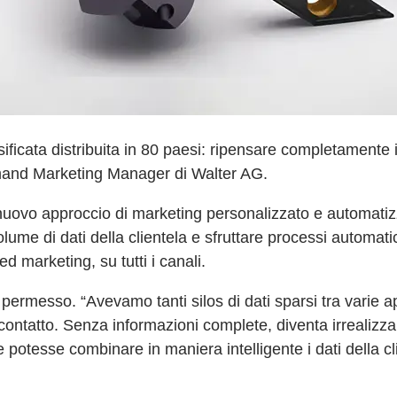
ficata distribuita in 80 paesi: ripensare completamente il
Demand Marketing Manager di Walter AG.
ovo approccio di marketing personalizzato e automatizzato
lume di dati della clientela e sfruttare processi automatic
d marketing, su tutti i canali.
ermesso. “Avevamo tanti silos di dati sparsi tra varie app
 contatto. Senza informazioni complete, diventa irrealizza
otesse combinare in maniera intelligente i dati della cli