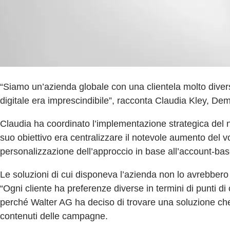
“Siamo un’azienda globale con una clientela molto diversi
digitale era imprescindibile”, racconta Claudia Kley, 
Claudia ha coordinato l’implementazione strategica del nu
suo obiettivo era centralizzare il notevole aumento del vo
personalizzazione dell’approccio in base all’account-base
Le soluzioni di cui disponeva l’azienda non lo avrebbero p
“Ogni cliente ha preferenze diverse in termini di punti di
perché Walter AG ha deciso di trovare una soluzione che p
contenuti delle campagne.