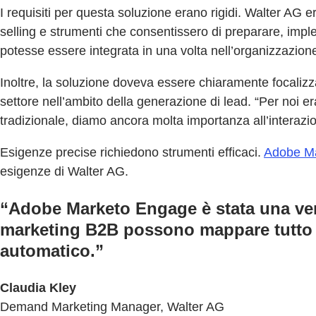
I requisiti per questa soluzione erano rigidi. Walter AG er
selling e strumenti che consentissero di preparare, imp
potesse essere integrata in una volta nell’organizzazion
Inoltre, la soluzione doveva essere chiaramente focalizza
settore nell’ambito della generazione di lead. “Per noi 
tradizionale, diamo ancora molta importanza all’interazi
Esigenze precise richiedono strumenti efficaci.
Adobe M
esigenze di Walter AG.
“Adobe Marketo Engage è stata una vera
marketing B2B possono mappare tutto i
automatico.”
Claudia Kley
Demand Marketing Manager, Walter AG