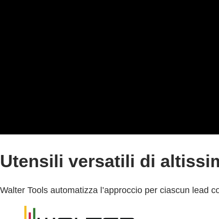
Utensili versatili di altiss
Walter Tools automatizza l’approccio per ciascun lead