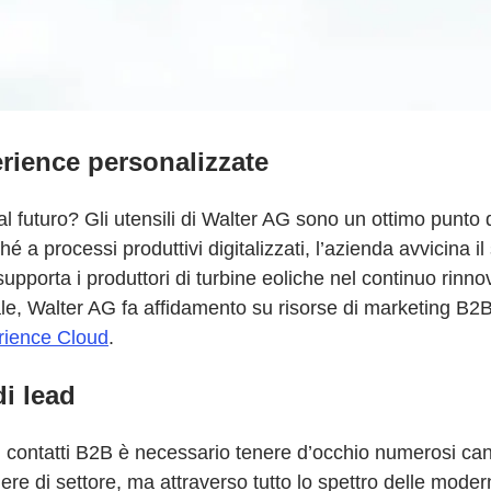
rience personalizzate
al futuro? Gli utensili di Walter AG sono un ottimo punto 
nché a processi produttivi digitalizzati, l’azienda avvicina 
supporta i produttori di turbine eoliche nel continuo rinn
iale, Walter AG fa affidamento su risorse di marketing B
ience Cloud
.
di lead
contatti B2B è necessario tenere d’occhio numerosi canal
e di settore, ma attraverso tutto lo spettro delle moderne