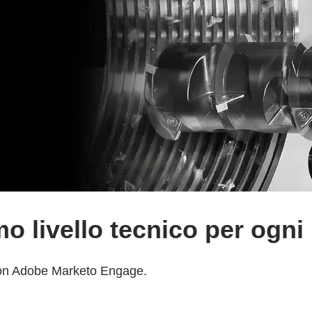
imo livello tecnico per ogni 
 con Adobe Marketo Engage.