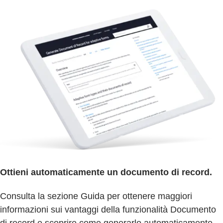
Ottieni automaticamente un documento di record.
Consulta la sezione Guida per ottenere maggiori
informazioni sui vantaggi della funzionalità Documento
di record e scoprire come generarlo automaticamente.