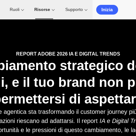
Inizia
Ruoli
Risorse
Supporto
REPORT ADOBE 2026 IA E DIGITAL TRENDS
biamento strategico de
i, e il tuo brand non 
ermettersi di aspetta
 e agentica sta trasformando il customer journey pi
zioni riescano ad adattarsi. Il report
IA e Digital T
ortunità e le pressioni di questo cambiamento, le la