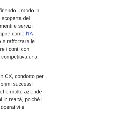
definendo il modo in
a scoperta del
menti e servizi
 capire come
l'IA
e rafforzare le
re i conti con
 competitiva una
 in CX, condotto per
a primi successi
che molte aziende
in realtà, poiché i
 operativi è