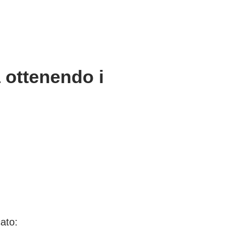
a ottenendo i
cato: