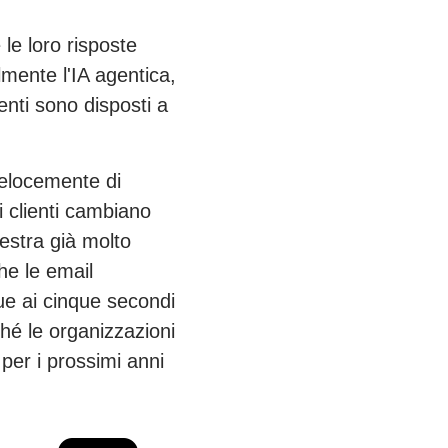
 le loro risposte
lmente l'IA agentica,
enti sono disposti a
 velocemente di
i clienti cambiano
nestra già molto
he le email
ue ai cinque secondi
ché le organizzazioni
per i prossimi anni