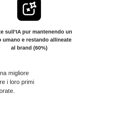
e sull’IA pur mantenendo un
o umano e restando allineate
al brand (60%)
una migliore
e i loro primi
orate.