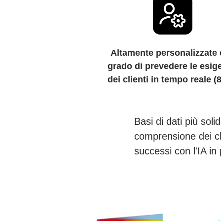
Altamente personalizzate 
grado di prevedere le esig
dei clienti in tempo reale 
Basi di dati più sol
comprensione dei cli
successi con l'IA in