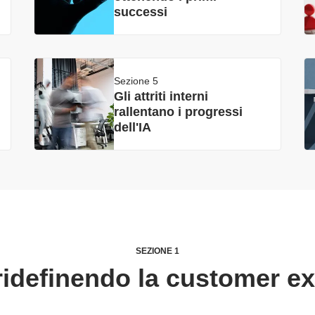
successi
Sezione 5
Gli attriti interni
rallentano i progressi
dell'IA
SEZIONE 1
 ridefinendo la customer e