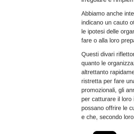
Abbiamo anche intervi
indicano un cauto ot
le ipotesi delle org
fare o alla loro pre
Questi divari riflett
quanto le organizzaz
altrettanto rapidame
ristretta per fare u
promozionali, gli a
per catturare il lor
possano offrire le 
e che, secondo loro