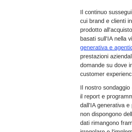
Il continuo susseguir
cui brand e clienti 
prodotto all'acquis
basati sull'IA nella
generativa e agenti
prestazioni aziendal
domande su dove in
customer experience
Il nostro sondaggio 
il report e program
dall'IA generativa e
non dispongono dell
dati rimangono framm
irregolare e l'imple