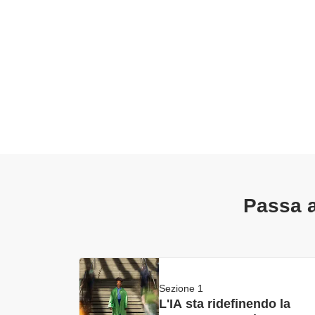
Passa a
Sezione 1
L'IA sta ridefinendo la