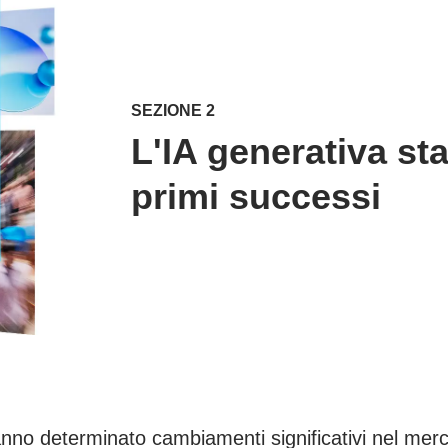
SEZIONE 2
L'IA generativa st
primi successi
hanno determinato cambiamenti significativi nel mer