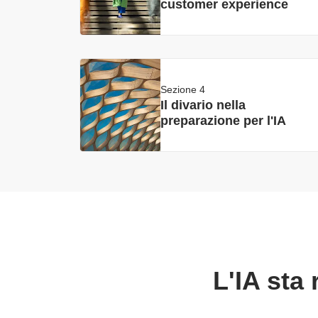
customer experience
Sezione 4
Il divario nella
preparazione per l'IA
L'IA sta