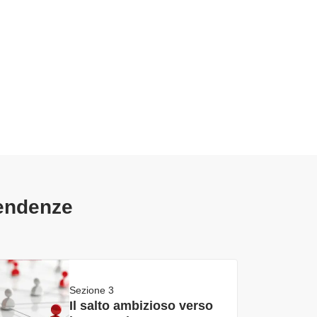
tendenze
Sezione 3
Il salto ambizioso verso