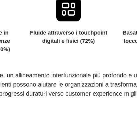
e in
Fluide attraverso i touchpoint
Basat
enze
digitali e fisici (72%)
tocc
(80%)
ide, un allineamento interfunzionale più profondo e 
enti possono aiutare le organizzazioni a trasformar
 progressi duraturi verso customer experience migli