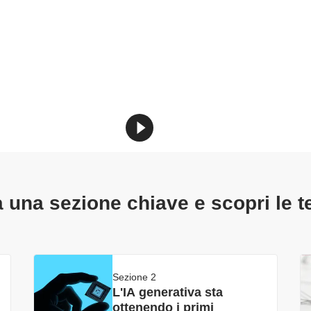
 una sezione chiave e scopri le 
Sezione 2
L'IA generativa sta
ottenendo i primi