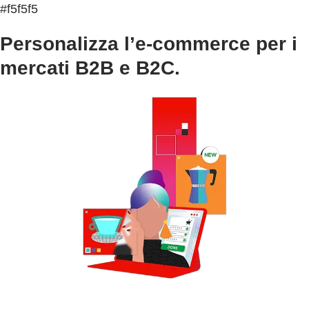
#f5f5f5
Personalizza l’e-commerce per i
mercati B2B e B2C.