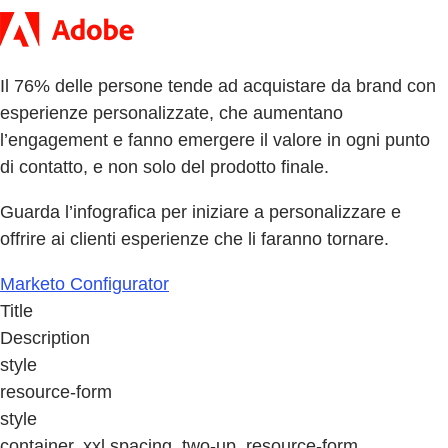
Il 76% delle persone tende ad acquistare da brand con
esperienze personalizzate, che aumentano
l’engagement e fanno emergere il valore in ogni punto
di contatto, e non solo del prodotto finale.
Guarda l’infografica per iniziare a personalizzare e
offrire ai clienti esperienze che li faranno tornare.
Marketo Configurator
Title
Description
style
resource-form
style
container, xxl spacing, two-up, resource-form