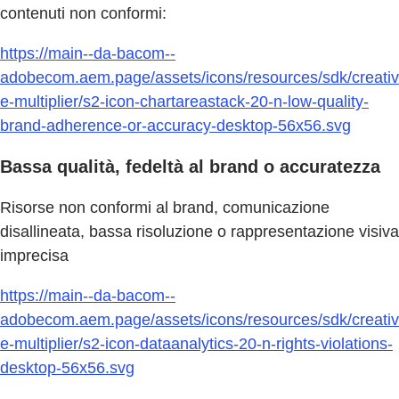
contenuti non conformi:
https://main--da-bacom--
adobecom.aem.page/assets/icons/resources/sdk/creativ
e-multiplier/s2-icon-chartareastack-20-n-low-quality-
brand-adherence-or-accuracy-desktop-56x56.svg
Bassa qualità, fedeltà al brand o accuratezza
Risorse non conformi al brand, comunicazione
disallineata, bassa risoluzione o rappresentazione visiva
imprecisa
https://main--da-bacom--
adobecom.aem.page/assets/icons/resources/sdk/creativ
e-multiplier/s2-icon-dataanalytics-20-n-rights-violations-
desktop-56x56.svg