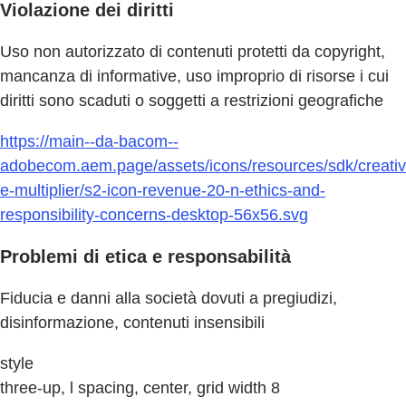
Violazione dei diritti
Uso non autorizzato di contenuti protetti da copyright,
mancanza di informative, uso improprio di risorse i cui
diritti sono scaduti o soggetti a restrizioni geografiche
https://main--da-bacom--
adobecom.aem.page/assets/icons/resources/sdk/creativ
e-multiplier/s2-icon-revenue-20-n-ethics-and-
responsibility-concerns-desktop-56x56.svg
Problemi di etica e responsabilità
Fiducia e danni alla società dovuti a pregiudizi,
disinformazione, contenuti insensibili
style
three-up, l spacing, center, grid width 8