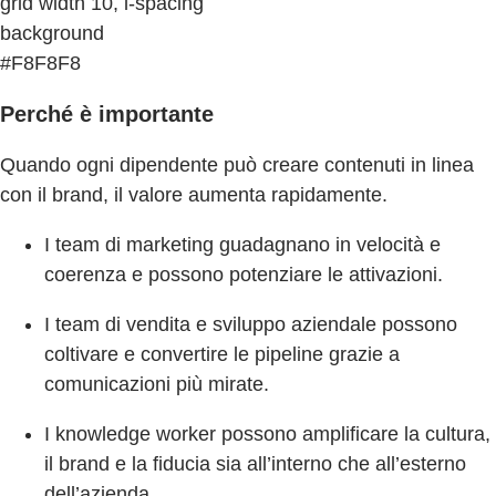
grid width 10, l-spacing
background
#F8F8F8
Perché è importante
Quando ogni dipendente può creare contenuti in linea
con il brand, il valore aumenta rapidamente.
I team di marketing guadagnano in velocità e
coerenza e possono potenziare le attivazioni.
I team di vendita e sviluppo aziendale possono
coltivare e convertire le pipeline grazie a
comunicazioni più mirate.
I knowledge worker possono amplificare la cultura,
il brand e la fiducia sia all’interno che all’esterno
dell’azienda.