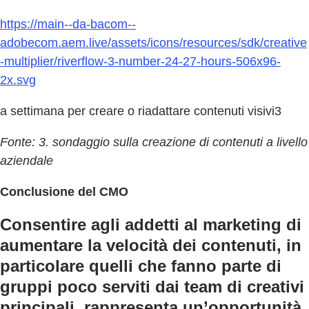
https://main--da-bacom--
adobecom.aem.live/assets/icons/resources/sdk/creative
-multiplier/riverflow-3-number-24-27-hours-506x96-
2x.svg
a settimana per creare o riadattare contenuti visivi3
Fonte: 3. sondaggio sulla creazione di contenuti a livello
aziendale
Conclusione del CMO
Consentire agli addetti al marketing di
aumentare la velocità dei contenuti, in
particolare quelli che fanno parte di
gruppi poco serviti dai team di creativi
principali, rappresenta un’opportunità