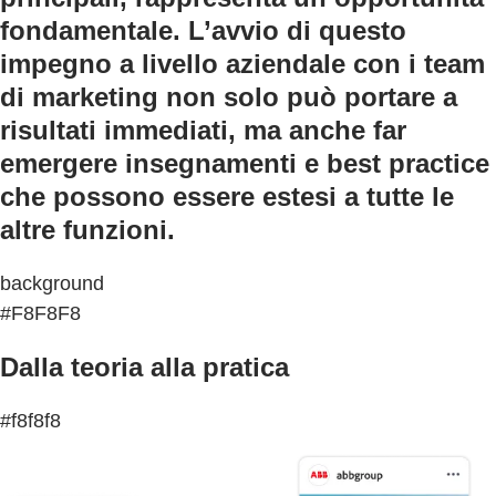
fondamentale. L’avvio di questo
impegno a livello aziendale con i team
di marketing non solo può portare a
risultati immediati, ma anche far
emergere insegnamenti e best practice
che possono essere estesi a tutte le
altre funzioni.
background
#F8F8F8
Dalla teoria alla pratica
#f8f8f8