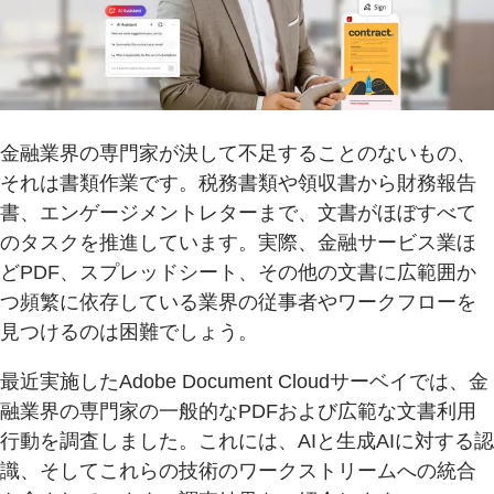
金融業界の専門家が決して不足することのないもの、
それは書類作業です。税務書類や領収書から財務報告
書、エンゲージメントレターまで、文書がほぼすべて
のタスクを推進しています。実際、金融サービス業ほ
どPDF、スプレッドシート、その他の文書に広範囲か
つ頻繁に依存している業界の従事者やワークフローを
見つけるのは困難でしょう。
最近実施したAdobe Document Cloudサーベイでは、金
融業界の専門家の一般的なPDFおよび広範な文書利用
行動を調査しました。これには、AIと生成AIに対する認
識、そしてこれらの技術のワークストリームへの統合