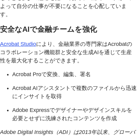
よって自分の仕事が不要になることを心配していま
す。
安全なAIで金融チームを強化
Acrobat Studio
により、金融業界の専門家はAcrobatの
コラボレーション機能群と安全な生成AIを通じて生産
性を最大化することができます。
Acrobat Proで変換、編集、署名
Acrobat AIアシスタントで複数のファイルから迅速
にインサイトを取得
Adobe Expressでデザイナーやデザインスキルを
必要とせずに洗練されたコンテンツを作成
Adobe Digital Insights（ADI）は2013年以来、グローバ