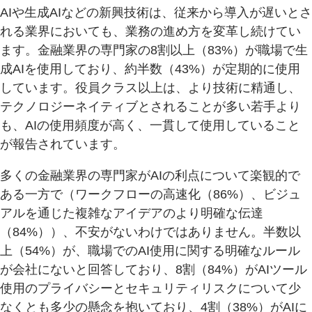
AIや生成AIなどの新興技術は、従来から導入が遅いとさ
れる業界においても、業務の進め方を変革し続けてい
ます。金融業界の専門家の8割以上（83%）が職場で生
成AIを使用しており、約半数（43%）が定期的に使用
しています。役員クラス以上は、より技術に精通し、
テクノロジーネイティブとされることが多い若手より
も、AIの使用頻度が高く、一貫して使用していること
が報告されています。
多くの金融業界の専門家がAIの利点について楽観的で
ある一方で（ワークフローの高速化（86%）、ビジュ
アルを通じた複雑なアイデアのより明確な伝達
（84%））、不安がないわけではありません。半数以
上（54%）が、職場でのAI使用に関する明確なルール
が会社にないと回答しており、8割（84%）がAIツール
使用のプライバシーとセキュリティリスクについて少
なくとも多少の懸念を抱いており、4割（38%）がAIに