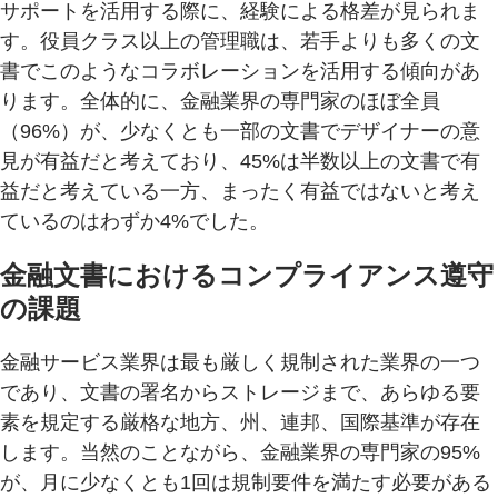
サポートを活用する際に、経験による格差が見られま
す。役員クラス以上の管理職は、若手よりも多くの文
書でこのようなコラボレーションを活用する傾向があ
ります。全体的に、金融業界の専門家のほぼ全員
（96%）が、少なくとも一部の文書でデザイナーの意
見が有益だと考えており、45%は半数以上の文書で有
益だと考えている一方、まったく有益ではないと考え
ているのはわずか4%でした。
金融文書におけるコンプライアンス遵守
の課題
金融サービス業界は最も厳しく規制された業界の一つ
であり、文書の署名からストレージまで、あらゆる要
素を規定する厳格な地方、州、連邦、国際基準が存在
します。当然のことながら、金融業界の専門家の95%
が、月に少なくとも1回は規制要件を満たす必要がある