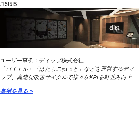
#f5f5f5
ユーザー事例：ディップ株式会社
「バイトル」「はたらこねっと」などを運営するディ
ップ、高速な改善サイクルで様々なKPIを軒並み向上
事例を見る >