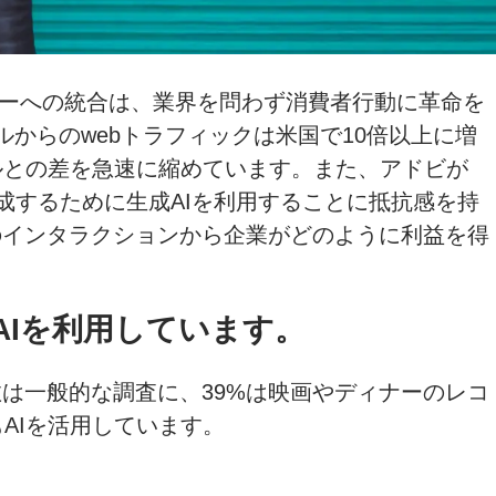
マージャーニーへの統合は、業界を問わず消費者行動に革命を
ラルからのwebトラフィックは米国で10倍以上に増
ルとの差を急速に縮めています。また、アドビが
形成するために生成AIを利用することに抵抗感を持
のインタラクションから企業がどのように利益を得
Iを利用しています。
数は一般的な調査に、39%は映画やディナーのレコ
AIを活用しています。