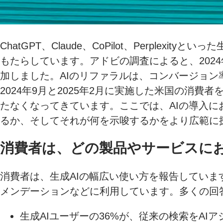
ChatGPT、Claude、CoPilot、Perp
もたらしています。アドビの調査によると、2024
加しました。AIのリファラルは、コンバージョ
2024年9月と2025年2月に実施した米国の消
たなくなってきています。ここでは、AIの導入に
るか、そしてそれが何を示唆するかをより広範に
消費者は、どの製品やサービスにお
消費者は、生成AIの幅広い使い方を報告していま
メンデーションなどに利用しています。多くの回
生成AIユーザーの36%が、従来の検索をAI