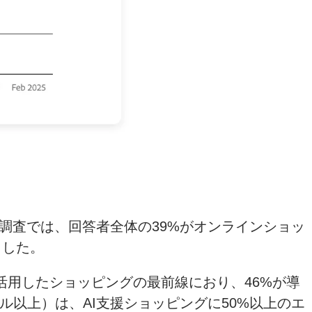
た調査では、回答者全体の39%がオンラインショッ
ました。
を活用したショッピングの最前線におり、46%が導
ル以上）は、AI支援ショッピングに50%以上のエ