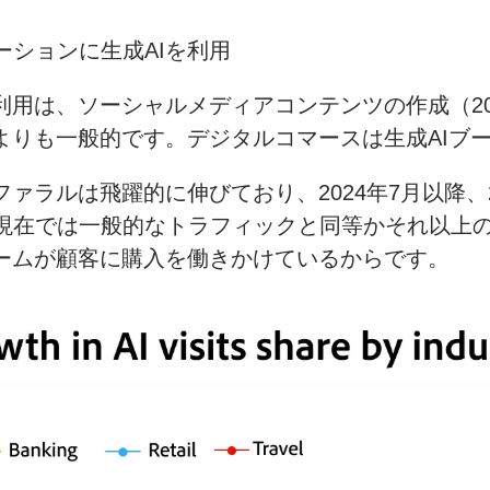
ーションに生成AIを利用
利用は、ソーシャルメディアコンテンツの作成（2
利用よりも一般的です。デジタルコマースは生成AI
ァラルは飛躍的に伸びており、2024年7月以降、
現在では一般的なトラフィックと同等かそれ以上
ォームが顧客に購入を働きかけているからです。