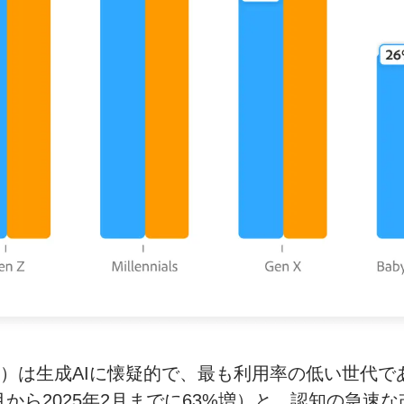
生まれ）は生成AIに懐疑的で、最も利用率の低い世
月から2025年2月までに63%増）と、認知の急速