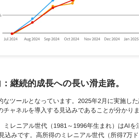
向：継続的成長への長い滑走路。
的なツールとなっています。2025年2月に実施し
このチャネルを導入する見込みであることが分かり
レニアル世代（1981～1996年生まれ）はAI
る見込みです。高所得のミレニアル世代（所得7万ド