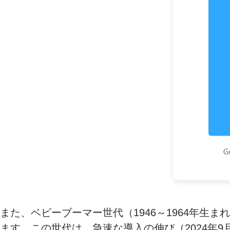
また、ベビーブーマー世代（1946～1964年
ます。この世代は、急速な導入の伸び（2024年9