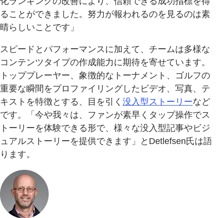
化ランキングの改善により、信頼できる成功指標を得
ることができました。努力が報われるのを見るのは素
晴らしいことです」
スピードとパフォーマンスに加えて、チームは多様な
コンテンツタイプの作成能力に期待を寄せています。
トッププレーヤー、象徴的なトーナメント、ゴルフの
重要な瞬間をプロファイリングしたビデオ、写真、テ
キストを特徴とする、目を引く
没入型ストーリー
など
です。「今や我々は、ファンが素早くタップ操作でス
トーリーを体験できる形で、様々な没入型記事やビジ
ュアルストーリーを提供できます」とDetlefsen氏は語
ります。