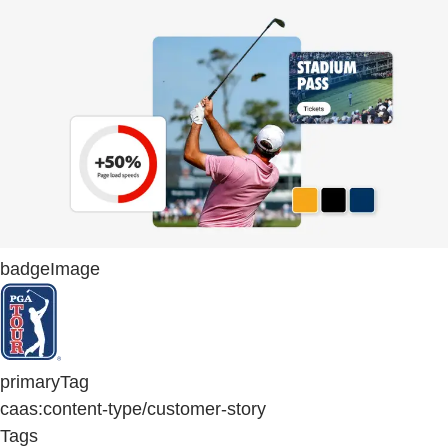
badgeImage
primaryTag
caas:content-type/customer-story
Tags