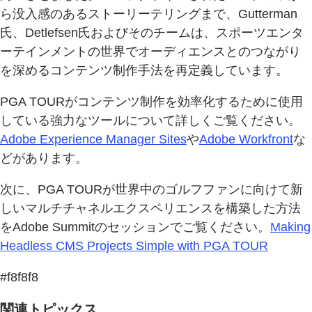
ら没入感のあるストーリーテリングまで、Gutterman
氏、Detlefsen氏およびそのチームは、スポーツエンタ
ーテインメントの世界でオーディエンスとのつながり
を深めるコンテンツ制作手法を再定義しています。
PGA TOURがコンテンツ制作を効率化するために使用
している強力なツールについて詳しくご覧ください。
Adobe Experience Manager Sites
や
Adobe Workfront
な
どがあります。
次に、PGA TOURが世界中のゴルフファンに向けて新
しいマルチチャネルエクスペリエンスを構築した方法
をAdobe Summitのセッションでご覧ください。
Making
Headless CMS Projects Simple with PGA TOUR
#f8f8f8
関連トピックス