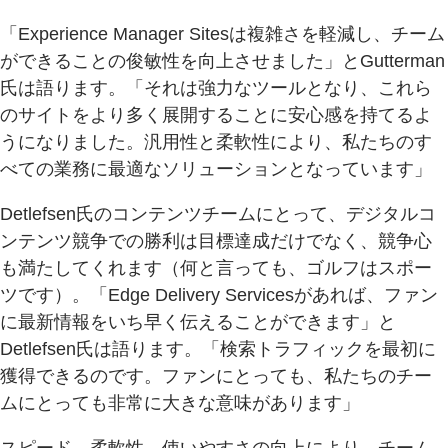
「Experience Manager Sitesは複雑さを軽減し、チーム
ができることの俊敏性を向上させました」とGutterman
氏は語ります。「それは強力なツールとなり、これら
のサイトをより多く展開することに安心感を持てるよ
うになりました。汎用性と柔軟性により、私たちのす
べての業務に最適なソリューションとなっています」
Detlefsen氏のコンテンツチームにとって、デジタルコ
ンテンツ競争での勝利は目標達成だけでなく、競争心
も満たしてくれます（何と言っても、ゴルフはスポー
ツです）。「Edge Delivery Servicesがあれば、ファン
に最新情報をいち早く伝えることができます」と
Detlefsen氏は語ります。「検索トラフィックを最初に
獲得できるのです。ファンにとっても、私たちのチー
ムにとっても非常に大きな意味があります」
スピード、柔軟性、使いやすさの向上により、チーム