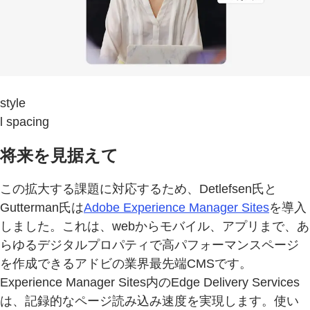
style
l spacing
将来を見据えて
この拡大する課題に対応するため、Detlefsen氏と
Gutterman氏は
Adobe Experience Manager Sites
を導入
しました。これは、webからモバイル、アプリまで、あ
らゆるデジタルプロパティで高パフォーマンスページ
を作成できるアドビの業界最先端CMSです。
Experience Manager Sites内のEdge Delivery Services
は、記録的なページ読み込み速度を実現します。使い