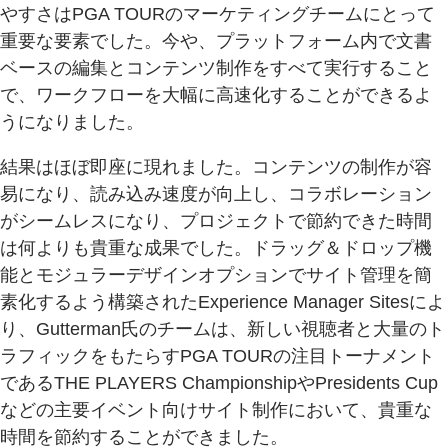
やすさはPGA TOURのマーケティングチームにとって
重要な要素でした。今や、プラットフォーム内で文書
ベースの編集とコンテンツ制作をすべて実行すること
で、ワークフローを大幅に高速化することができるよ
うになりました。
結果はほぼ即座に現れました。コンテンツの制作が容
易になり、読み込み速度が向上し、コラボレーション
がシームレスになり、プロジェクトで節約できた時間
は何よりも貴重な成果でした。ドラッグ＆ドロップ機
能とモジュラーデザインオプションでサイト管理を簡
素化するよう構築されたExperience Manager Sitesによ
り、Gutterman氏のチームは、新しい視聴者と大量のト
ラフィックをもたらすPGA TOURの注目トーナメント
であるTHE PLAYERS ChampionshipやPresidents Cup
などの主要イベント向けサイト制作において、貴重な
時間を節約することができました。