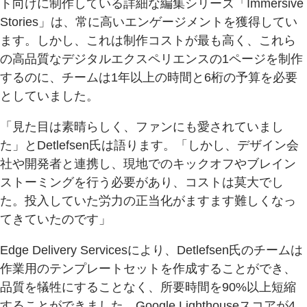
ト向けに制作している詳細な編集シリーズ「Immersive
Stories」は、常に高いエンゲージメントを獲得してい
ます。しかし、これは制作コストが最も高く、これら
の高品質なデジタルエクスペリエンスの1ページを制作
するのに、チームは1年以上の時間と6桁の予算を必要
としていました。
「見た目は素晴らしく、ファンにも愛されていまし
た」とDetlefsen氏は語ります。「しかし、デザイン会
社や開発者と連携し、現地でのキックオフやブレイン
ストーミングを行う必要があり、コストは莫大でし
た。投入していた労力の正当化がますます難しくなっ
てきていたのです」
Edge Delivery Servicesにより、Detlefsen氏のチームは
作業用のテンプレートセットを作成することができ、
品質を犠牲にすることなく、所要時間を90%以上短縮
することができました。Google Lighthouseスコアが4