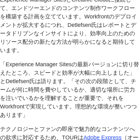
て、エンドツーエンドのコンテンツ制作ワークフロー
を構築する計画を立てています。Workfrontのデプロイ
メントが拡大するにつれ、Detlefsen氏はレポートとデ
ータドリブンなインサイトにより、効率向上のための
リソース配分の新たな方法が明らかになると期待して
います。
「Experience Manager Sitesの最新バージョンに切り替
えたところ、スピードと効率が大幅に向上しました」
とDetlefsen氏は語ります。「その次の段階として、チ
ームが何に時間を費やしているか、適切な場所に労力
を注いでいるかを理解することが重要で、それを
Workfrontで実現しています。理想的な環境が整いつつ
あります」
テクノロジーとファンの即座で魅力的なコンテンツへ
の欲求に対応するため、TOURは
Adobe Express
（オー