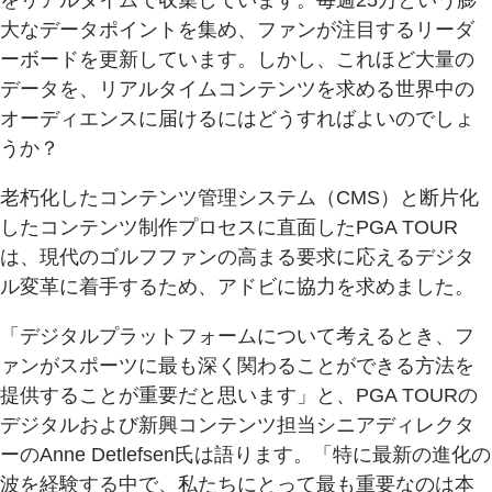
をリアルタイムで収集しています。毎週25万という膨
大なデータポイントを集め、ファンが注目するリーダ
ーボードを更新しています。しかし、これほど大量の
データを、リアルタイムコンテンツを求める世界中の
オーディエンスに届けるにはどうすればよいのでしょ
うか？
老朽化したコンテンツ管理システム（CMS）と断片化
したコンテンツ制作プロセスに直面したPGA TOUR
は、現代のゴルフファンの高まる要求に応えるデジタ
ル変革に着手するため、アドビに協力を求めました。
「デジタルプラットフォームについて考えるとき、フ
ァンがスポーツに最も深く関わることができる方法を
提供することが重要だと思います」と、PGA TOURの
デジタルおよび新興コンテンツ担当シニアディレクタ
ーのAnne Detlefsen氏は語ります。「特に最新の進化の
波を経験する中で、私たちにとって最も重要なのは本