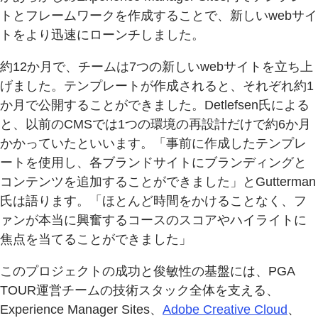
トとフレームワークを作成することで、新しいwebサイ
トをより迅速にローンチしました。
約12か月で、チームは7つの新しいwebサイトを立ち上
げました。テンプレートが作成されると、それぞれ約1
か月で公開することができました。Detlefsen氏による
と、以前のCMSでは1つの環境の再設計だけで約6か月
かかっていたといいます。「事前に作成したテンプレ
ートを使用し、各ブランドサイトにブランディングと
コンテンツを追加することができました」とGutterman
氏は語ります。「ほとんど時間をかけることなく、フ
ァンが本当に興奮するコースのスコアやハイライトに
焦点を当てることができました」
このプロジェクトの成功と俊敏性の基盤には、PGA
TOUR運営チームの技術スタック全体を支える、
Experience Manager Sites、
Adobe Creative Cloud
、