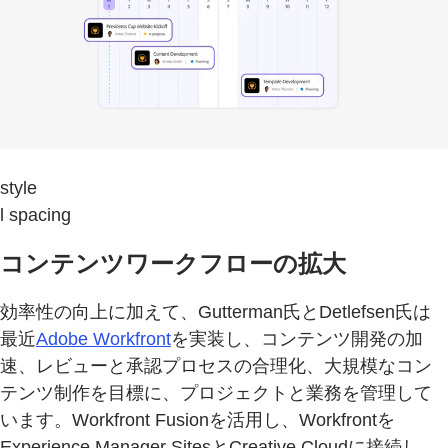
style
l spacing
コンテンツワークフローの拡大
効率性の向上に加えて、Gutterman氏とDetlefsen氏は
最近
Adobe Workfront
を実装し、コンテンツ開発の加
速、レビューと承認プロセスの合理化、大規模なコン
テンツ制作を目標に、プロジェクトと業務を管理して
います。Workfront Fusionを活用し、Workfrontを
Experience Manager SitesとCreative Cloudに接続し