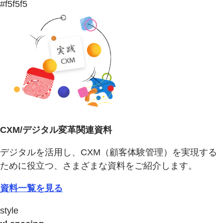
#f5f5f5
CXM/デジタル変革関連資料
デジタルを活用し、CXM（顧客体験管理）を実現する
ために役立つ、さまざまな資料をご紹介します。
資料一覧を見る
style