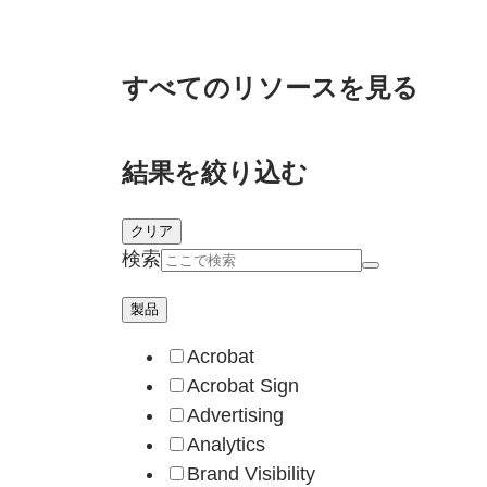
すべての
リソースを
見る
結果を絞り込む
クリア
検索
製品
Acrobat
Acrobat Sign
Advertising
Analytics
Brand Visibility