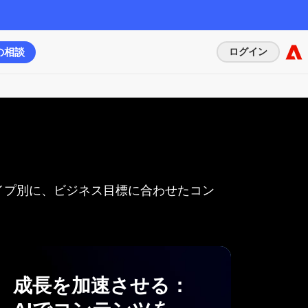
の相談
ログイン
イプ別に、ビジネス目標に合わせたコン
成長を
加速させる：