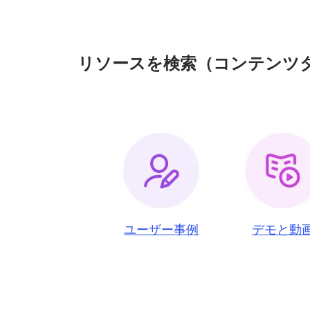
リソースを
検索
（コンテンツ
ユーザー事例
デモと動