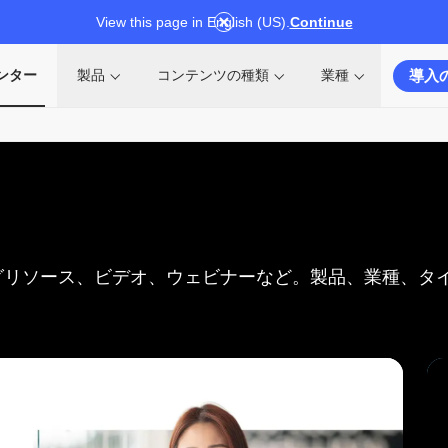
View this page in English (US).
Continue
導入
ンター
製品
コンテンツの種類
業種
グリソース、ビデオ、ウェビナーなど。製品、業種、タ