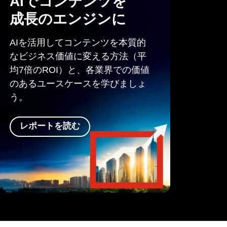
AIで
コンテンツを
成長の
エンジンに
AIを活用してコンテンツを本質的
なビジネス価値に変える方法（平
均7倍のROI）と、各業界での価値
のあるユースケースを学びましょ
う。
レポートを
読む