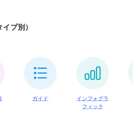
タイプ別）
画
ガイド
インフォグラ
フィック