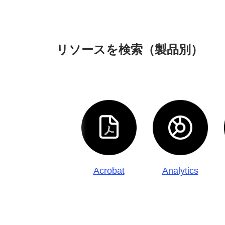
リソースを
検索
（製品別）
Acrobat
Analytics