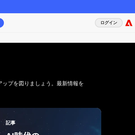
ログイン
アップを
図りましょう。
最新情報を
記事