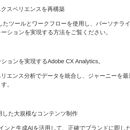
エクスペリエンスを再構築
seがAIを活用したツールとワークフローを使用し、パー
レーションを実現する方法をご覧ください。
実現するAdobe CX Analytics。
ペリエンス分析でデータを統合し、ジャーニーを
ます。
活用した大規模なコンテンツ制作
ルツインと生成AIを活用して、正確でブランドに即