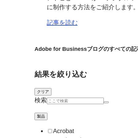
に制作する方法をご紹介します
記事を読む
Adobe for Businessブログの
すべての
記
結果を絞り込む
クリア
検索
製品
Acrobat