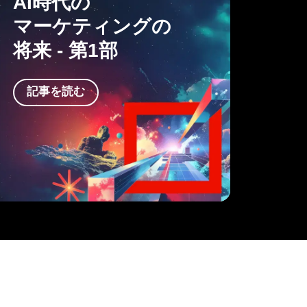
AI時代の
マーケティングの
将来 - 第1部
記事を
読む