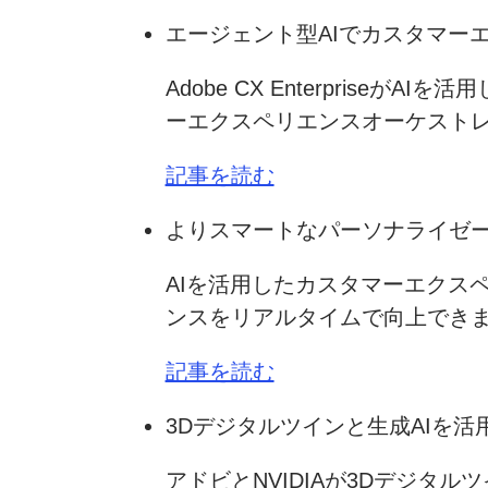
エージェント型AIでカスタマー
Adobe CX Enterpri
ーエクスペリエンスオーケスト
記事を読む
よりスマートなパーソナライゼーションを
AIを活用したカスタマーエクス
ンスをリアルタイムで向上でき
記事を読む
3Dデジタルツインと生成AIを
アドビとNVIDIAが3Dデジタ