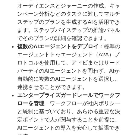
オーディエンスとジャーニーの作成、キャ
ンペーン分析などのタスクに対してマルチ
ステップのプランを生成するAIを活用でき
ます。ステップバイステップの推論パネル
でそのプランの詳細を確認できます。
複数のAIエージェントをデプロイ
：標準の
エージェントトゥエージェント（A2A）プ
ロトコルを使用して、アドビまたはサード
パーティのAIエージェントを問わず、AIが
自動的に複数のAIエージェントを選択し、
連携させることができます。
エンタープライズガードレールでワークフ
ローを管理
：ワークフローが社内ポリシー
と統制に基づいており、あらゆる重要な決
定ポイントで人が関与することを前提に、
AIエージェントの導入を安心して拡張でき