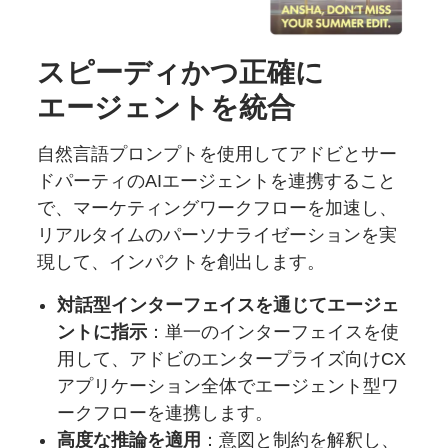
スピーディかつ
正確に
エージェントを
統合
自然言語プロンプトを使用してアドビとサー
ドパーティのAIエージェントを連携すること
で、マーケティングワークフローを加速し、
リアルタイムのパーソナライゼーションを実
現して、インパクトを創出します。
対話型インターフェイスを通じてエージェ
ントに指示
：単一のインターフェイスを使
用して、アドビのエンタープライズ向けCX
アプリケーション全体でエージェント型ワ
ークフローを連携します。
高度な推論を適用
：意図と制約を解釈し、