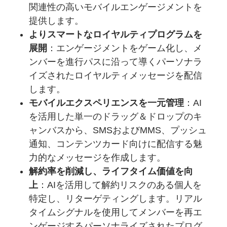
関連性の高いモバイルエンゲージメントを
提供します。
よりスマートなロイヤルティプログラムを
展開
：エンゲージメントをゲーム化し、メ
ンバーを進行パスに沿って導くパーソナラ
イズされたロイヤルティメッセージを配信
します。
モバイルエクスペリエンスを一元管理
：AI
を活用した単一のドラッグ＆ドロップのキ
ャンバスから、SMSおよびMMS、プッシュ
通知、コンテンツカード向けに配信する魅
力的なメッセージを作成します。
解約率を削減し、ライフタイム価値を向
上
：AIを活用して解約リスクのある個人を
特定し、リターゲティングします。リアル
タイムシグナルを使用してメンバーを再エ
ンゲージするパーソナライズされたプログ