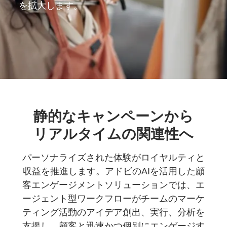
を拡大します。
静的な
キャンペーンから
リアルタイムの
関連性へ
パーソナライズされた体験がロイヤルティと
収益を推進します。アドビのAIを活用した顧
客エンゲージメントソリューションでは、エ
ージェント型ワークフローがチームのマーケ
ティング活動のアイデア創出、実行、分析を
支援し、顧客と迅速かつ個別にエンゲージす