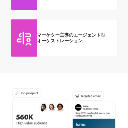
マーケター
主導の
エージェント型
オーケストレーション