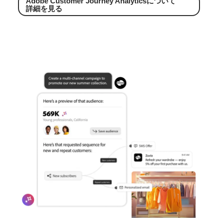
Adobe Customer Journey Analyticsに
ついて
詳細を
見る