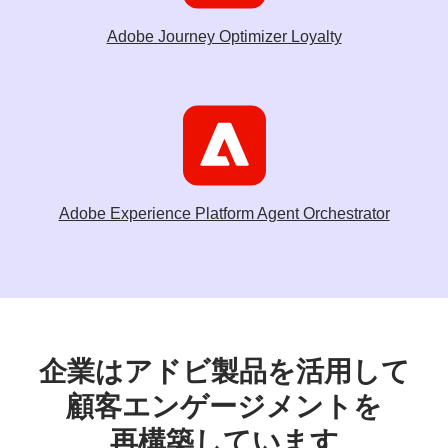
Adobe Journey Optimizer Loyalty
Adobe Experience Platform Agent Orchestrator
企業は
アドビ
製品を
活用して
顧客
エンゲージメントを
再構築しています