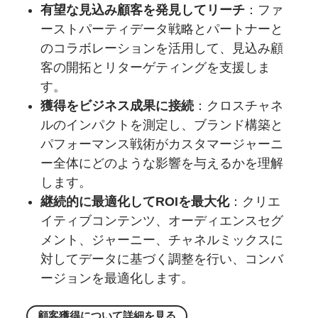
有望な見込み顧客を発見してリーチ
：ファ
ーストパーティデータ戦略とパートナーと
のコラボレーションを活用して、見込み顧
客の開拓とリターゲティングを支援しま
す。
獲得をビジネス成果に接続
：クロスチャネ
ルのインパクトを測定し、ブランド構築と
パフォーマンス戦術がカスタマージャーニ
ー全体にどのような影響を与えるかを理解
します。
継続的に最適化してROIを最大化
：クリエ
イティブコンテンツ、オーディエンスセグ
メント、ジャーニー、チャネルミックスに
対してデータに基づく調整を行い、コンバ
ージョンを最適化します。
顧客獲得に
ついて
詳細を
見る