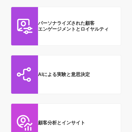
パーソナライズされた
顧客
エンゲージメントと
ロイヤルティ
AIに
よる
実験と
意思決定
顧客分析と
インサイト