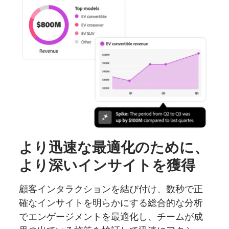
より迅速な
最適化の
ために、
より
深い
インサイトを
獲得
顧客インタラクションを結び付け、数秒で正
確なインサイトを明らかにする総合的な分析
でエンゲージメントを最適化し、チームが成