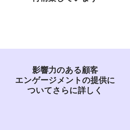
影響力の
ある
顧客
エンゲージメントの
提供に
ついて
さらに
詳しく