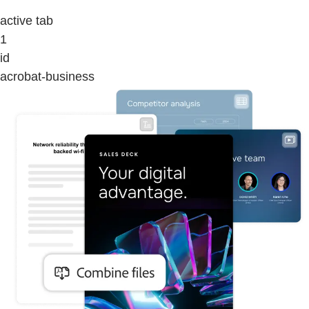
active tab
1
id
acrobat-business