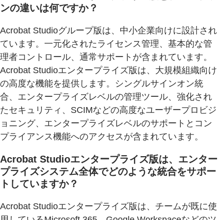
ンの違いは何ですか？
Acrobat Studioグループ版は、中小企業向けに設計され
ています。一元化されたライセンス管理、基本的な管
理者コントロール、通常サポートが含まれています。
Acrobat Studioエンタープライズ版は、大規模組織向け
の高度な機能を提供します。シングルサインオン統
合、エンタープライズレベルの管理ツール、強化され
たセキュリティ、SCIMなどの高度なユーザープロビジ
ョニング、エンタープライズレベルのサポートとコン
プライアンス機能へのアクセスが含まれています。
Acrobat Studioエンタープライズ版は、エンター
プライズシステム全体でどのような統合をサポー
トしていますか？
Acrobat Studioエンタープライズ版は、チームが既に使
用しているMicrosoft 365、Google Workspaceなどのツ