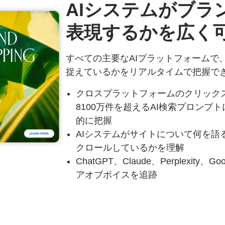
AIシステムが
ブラ
表現するかを
広く
すべての主要なAIプラットフォームで
捉えているかをリアルタイムで把握で
クロスプラットフォームのクリック
8100万件を超えるAI検索プロン
的に把握
AIシステムがサイトについて何を語
クロールしているかを理解
ChatGPT、Claude、Perplexity、
アオブボイスを追跡