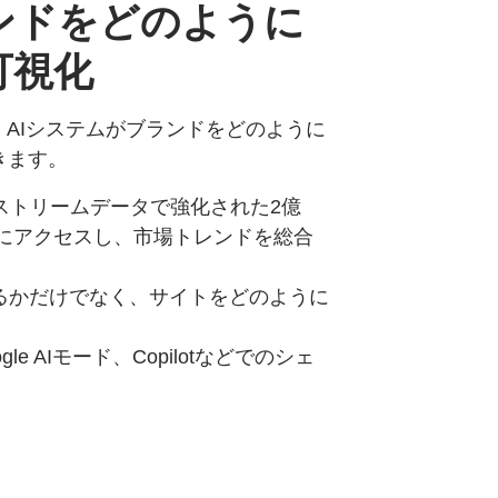
ンドを
どのように
可視化
、AIシステムがブランドをどのように
きます。
ストリームデータで強化された2億
プトにアクセスし、市場トレンドを総合
るかだけでなく、サイトをどのように
Google AIモード、Copilotなどでのシェ