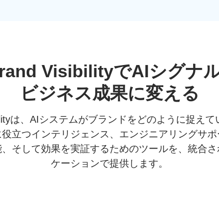
and Visibilityで
AIシグナ
ビジネス
成果に
変える
 Visibilityは、AIシステムがブランドをどのように
に役立つインテリジェンス、エンジニアリングサポ
能、そして効果を実証するためのツールを、統合さ
ケーションで提供します。