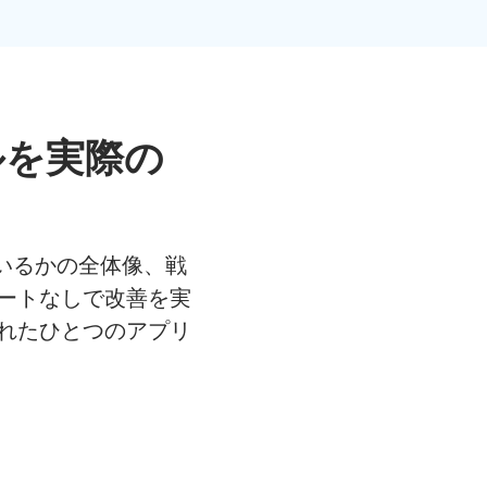
ルを
実際の
捉えているかの全体像、戦
ートなしで改善を実
れたひとつのアプリ