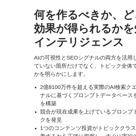
何を作る
べきか、
ど
効果が
得られるかを
インテリジェンス
AIの可視性とSEOシグナルの両方を活用
ていない箇所だけでなく、トピック全体
かを明らかにします。
2億8100万件を超える実際のAI検索
ナルに基づくプロンプトデータベース
を構築
競合が現在成果を上げているプロンプ
クを発見
1つのコンテンツ投資がトピッククラ