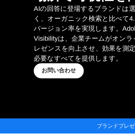
AIの回答に登場するブランドは
く、オーガニック検索と比べて4.
バージョン率を実現します。Adobe 
Visibilityは、企業チームがオ
レゼンスを向上させ、効果を測
必要なすべてを提供します。
お問い
合わせ
ブランド
プレゼ