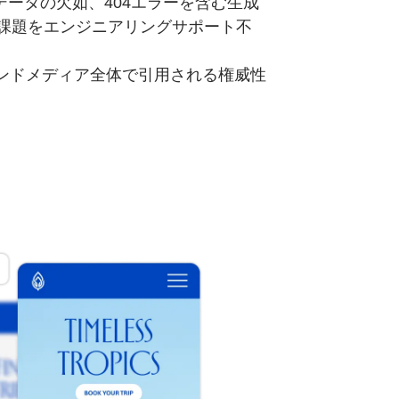
ータの欠如、404エラーを含む生成
な課題をエンジニアリングサポート不
dit、アーンドメディア全体で引用される権威性