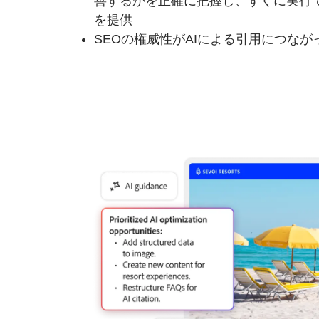
善するかを正確に把握し、すぐに実行
を提供
SEOの権威性がAIによる引用につな