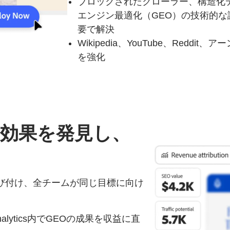
ブロックされたクローラー、構造化デ
エンジン最適化（GEO）の技術的
要で解決
Wikipedia、YouTube、Red
を強化
効果を
発見し、
び付け、全チームが同じ目標に向け
ney Analytics内でGEOの成果を収益に直