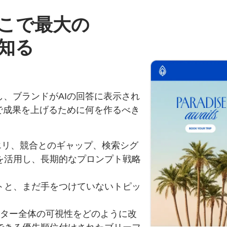
こで
最大の
知る
し、ブランドがAIの回答に表示され
で成果を上げるために何を作るべき
クエリ、競合とのギャップ、検索シグ
を活用し、長期的なプロンプト戦略
トと、まだ手をつけていないトピッ
スター全体の可視性をどのように改