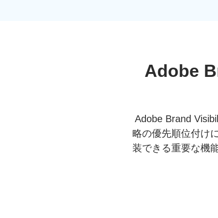
Adobe Br
Adobe Brand
略の優先順位付け
装できる重要な機