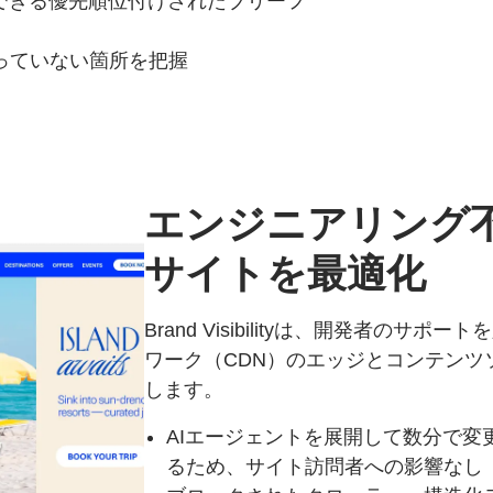
できる優先順位付けされたブリーフ
がっていない箇所を把握
エンジニアリング
サイトを
最適化
Brand Visibilityは、開発者の
ワーク（CDN）のエッジとコンテンツ
します。
AIエージェントを展開して数分で変
るため、サイト訪問者への影響なし