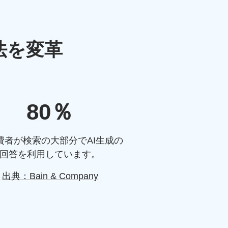
法を
変革
80％
費者が検索の大部分でAI生成の
回答を利用しています。
出典：
Bain & Company