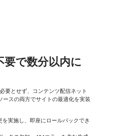
不要で
数分以内に
サポートを必要とせず、コンテンツ配信ネット
ソースの両方でサイトの最適化を実装
更を実施し、即座にロールバックでき