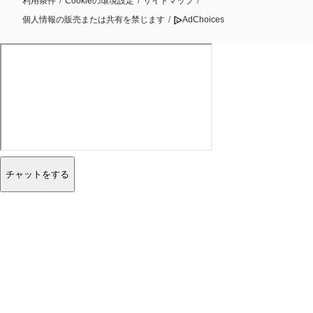
利用条件
/
Cookieの環境設定
/
サイトマップ
/
個人情報の販売または共有を禁じます
/
AdChoices
チャットをする