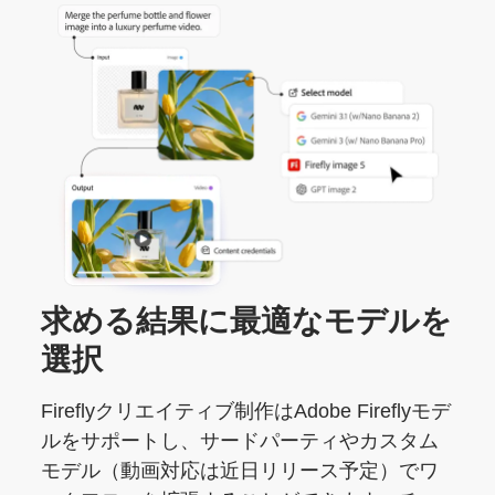
求める
結果に
最適な
モデルを
選択
Fireflyクリエイティブ制作はAdobe Fireflyモデ
ルをサポートし、サードパーティやカスタム
モデル（動画対応は近日リリース予定）でワ