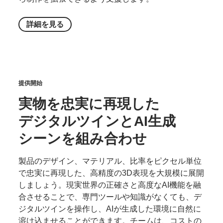
詳細を
見る
提供開始
実物を
忠実に
再現した
デジタル
ツインと
AI
生成
シーンを
組み合わせ
製品のデザイン、マテリアル、比率をピクセル単位
で忠実に再現した、高精度の3D表現を大規模に展開
しましょう。現実世界の正確さと高度なAI機能を融
合させることで、専門ツールや知識がなくても、デ
ジタルツインを操作し、AIが生成した環境に自然に
溶け込ませることができます。チームは、コストの