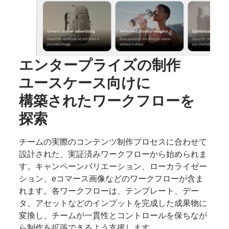
エンタープライズの
制作
ユースケース向けに
構築された
ワークフローを
探索
チームの実際のコンテンツ制作プロセスに合わせて
設計された、実証済みワークフローから始められま
す。キャンペーンバリエーション、ローカライゼー
ション、eコマース画像などのワークフローが含ま
れます。各ワークフローは、テンプレート、デー
タ、アセットなどのインプットを完成した成果物に
変換し、チームが一貫性とコントロールを保ちなが
ら制作を拡張できるよう支援します。