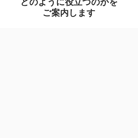
どのように
役立つの
かを
ご案内します