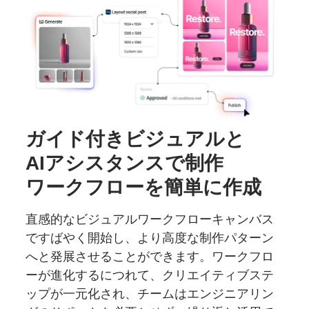
ガイド
付き
ビジュアルと
AIアシスタンスで
制作
ワークフローを
簡単に
作成
直感的なビジュアルワークフローキャンバス
ですばやく開始し、より高度な制作パターン
へと発展させることができます。ワークフロ
ーが進化するにつれて、クリエイティブステ
ップが一元化され、チームはエンジニアリン