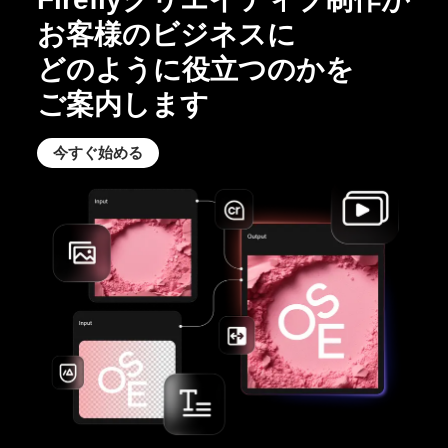
お客様の
ビジネスに
どのように
役立つの
かを
ご案内します
今すぐ
始める