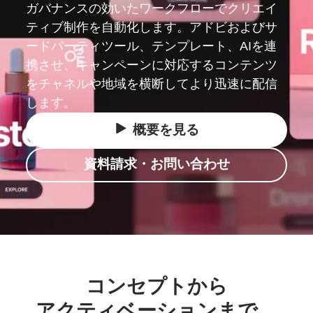
ガバナンスの効いたワークフローでクリエイ
ティブ制作を自動化します。アドビおよびサ
ードパーティツール、テンプレート、AIを連
携させ、キャンペーンに対応するコンテンツ
をチャネルや地域を横断してより迅速に配信
します。
概要を
見る
資料請求・お問い合わせ
コンセプトから
アクティベーションまで、