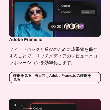
Adobe Frame.io
フィードバックと反復のために成果物を保存
することで、リッチメディアのレビューとコ
ラボレーションを効率化します。
詳細を
見る
|
法人向け
Adobe Frame.ioの
詳細を
見る