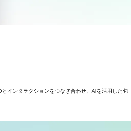
またいで顧客IDとインタラクションをつなぎ合わせ、AIを活用した包