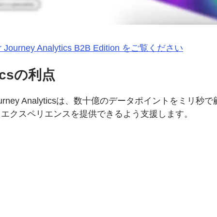
r Journey Analytics B2B Edition をご覧ください
yticsの利点
Journey Analyticsは、数十億のデータポイント
たエクスペリエンスを提供できるよう支援します。