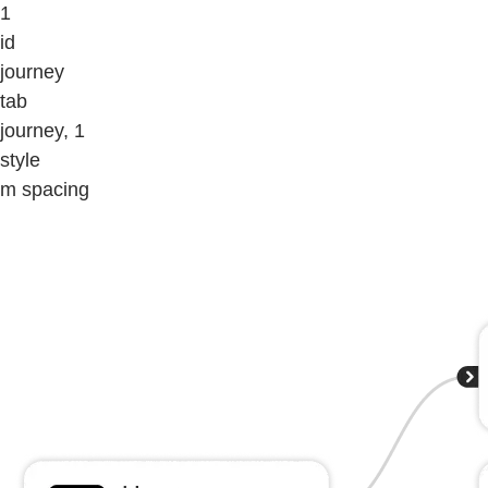
1
id
journey
tab
journey, 1
style
m spacing