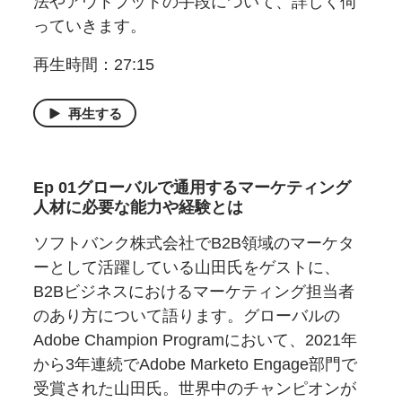
法やアウトプットの手段について、詳しく伺
っていきます。
再生時間：27:15
再生する
Ep 01
グローバルで
通用する
マーケティング
人材に
必要な
能力や
経験とは
ソフトバンク株式会社でB2B領域のマーケタ
ーとして活躍している山田氏をゲストに、
B2Bビジネスにおけるマーケティング担当者
のあり方について語ります。グローバルの
Adobe Champion Programにおいて、2021年
から3年連続でAdobe Marketo Engage部門で
受賞された山田氏。世界中のチャンピオンが