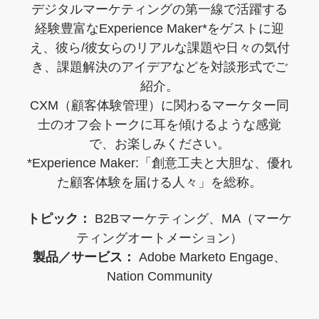
デジタルマーケティングの第一線で活躍する
経験豊富なExperience Maker*をゲストに迎
え、彼ら/彼女らのリアルな課題や日々の気付
き、課題解決のアイデアなどを対談形式でご
紹介。
CXM（顧客体験管理）に関わるマーケター同
士のオフ会トークに耳を傾けるような感覚
で、お楽しみください。
*Experience Maker:「創意工夫と大胆な、優れ
た顧客体験を届ける人々」を総称。
トピック：
B2Bマーケティング、MA（マーケ
ティングオートメーション）
製品／サービス：
Adobe Marketo Engage、
Nation Community