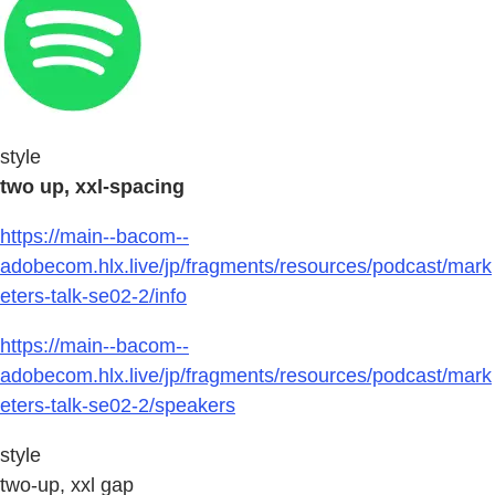
style
two up, xxl-spacing
https://main--bacom--
adobecom.hlx.live/jp/fragments/resources/podcast/mark
eters-talk-se02-2/info
https://main--bacom--
adobecom.hlx.live/jp/fragments/resources/podcast/mark
eters-talk-se02-2/speakers
style
two-up, xxl gap