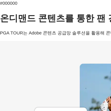
#000000
온디맨드 콘텐츠를 통한 팬 
PGA TOUR는 Adobe 콘텐츠 공급망 솔루션을 활용해