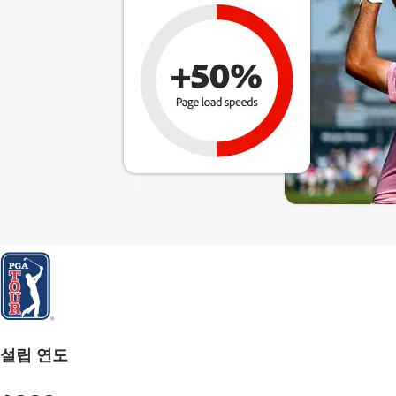
설립 연도