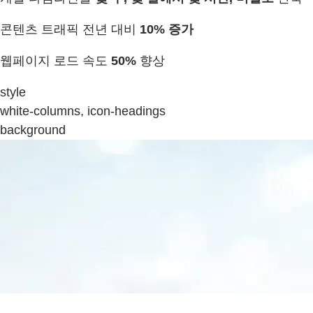
콘텐츠 트래픽 전년 대비
10% 증가
웹페이지 로드 속도
50%
향상
style
white-columns, icon-headings
background