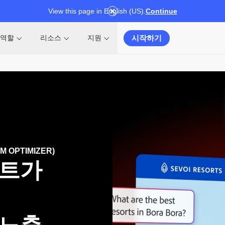
View this page in English (US).
Continue
시작하기
역할
리소스
지원
M OPTIMIZER)
전트가