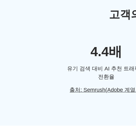
고객의
4.4배
유기 검색 대비 AI 추천 트
전환율
출처: Semrush(Adobe 계