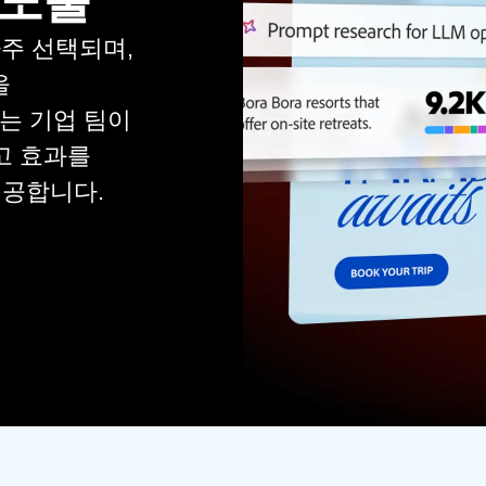
 노출
자주 선택되며,
을
ity는 기업 팀이
고 효과를
제공합니다.