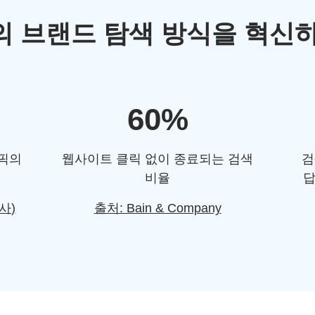
 브랜드 탐색 방식을 혁신하
60%
래픽의
웹사이트 클릭 없이 종료되는 검색
검
비율
답
열사)
출처: Bain & Company