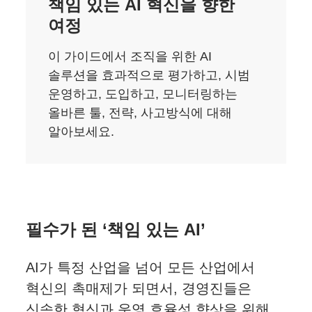
책임 있는 AI 혁신을 향한
여정
이 가이드에서 조직을 위한 AI
솔루션을 효과적으로 평가하고, 시범
운영하고, 도입하고, 모니터링하는
올바른 툴, 전략, 사고방식에 대해
알아보세요.
필수가 된 ‘책임 있는 AI’
AI가 특정 산업을 넘어 모든 산업에서
혁신의 촉매제가 되면서, 경영진들은
신속한 혁신과 운영 효율성 향상을 위해