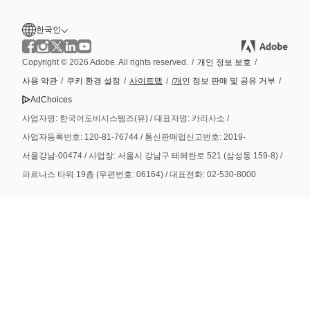
한국인
Copyright © 2026 Adobe. All rights reserved.
/
개인 정보 보호
/
사용 약관
/
쿠키 환경 설정
/
사이트맵
/
/
개
인 정보 판매 및 공유 거부
/
AdChoices
사업자명: 한국어도비시스템즈(유) / 대표자명: 카리사소 /
사업자등록번호: 120-81-76744 / 통신판매업신고번호: 2019-
서울강남-00474 / 사업장: 서울시 강남구 테헤란로 521 (삼성동 159-8) /
파르나스 타워 19층 (우편번호: 06164) / 대표전화: 02-530-8000