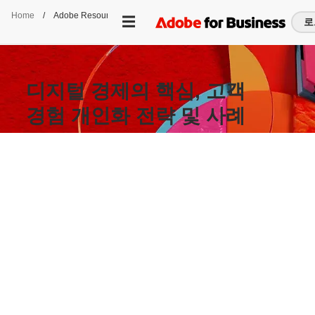
Home
/
Adobe Resource Center
로
디지털 경제의 핵심, 고객
경험 개인화 전략 및 사례