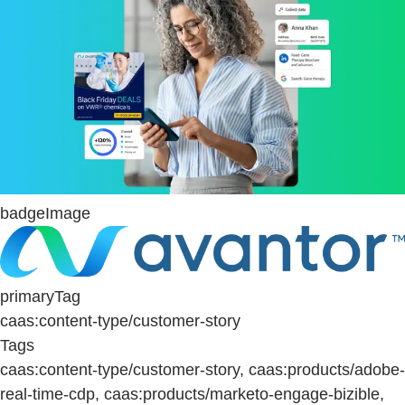
badgeImage
primaryTag
caas:content-type/customer-story
Tags
caas:content-type/customer-story, caas:products/adobe-
real-time-cdp, caas:products/marketo-engage-bizible,