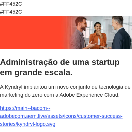
#FF452C
#FF452C
Administração de uma startup
em grande escala.
A Kyndryl implantou um novo conjunto de tecnologia de
marketing do zero com a Adobe Experience Cloud.
https://main--bacom--
adobecom.aem.live/assets/icons/customer-success-
stories/kyndryl-logo.svg