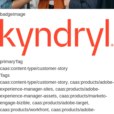
badgeImage
primaryTag
caas:content-type/customer-story
Tags
caas:content-type/customer-story, caas:products/adobe-
experience-manager-sites, caas:products/adobe-
experience-manager-assets, caas:products/marketo-
engage-bizible, caas:products/adobe-target,
caas:products/workfront, caas:products/adobe-