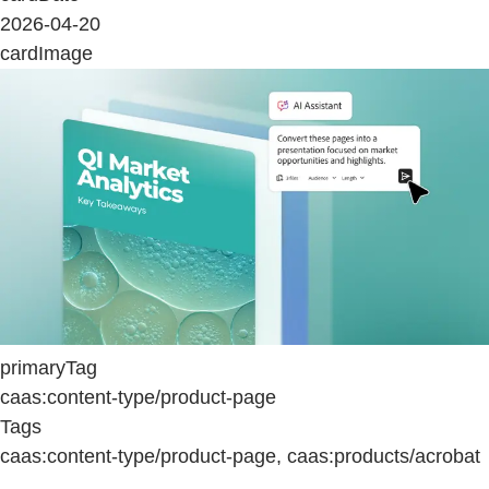
2026-04-20
cardImage
primaryTag
caas:content-type/product-page
Tags
caas:content-type/product-page, caas:products/acrobat