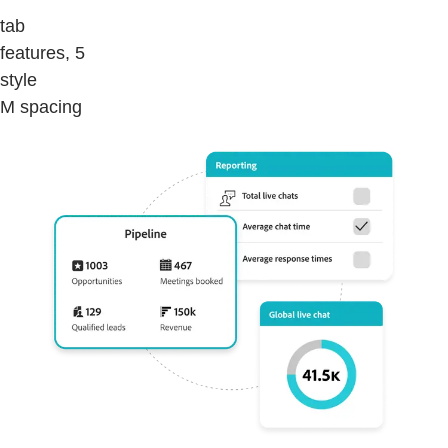
tab
features, 5
style
M spacing