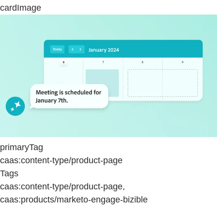
cardImage
primaryTag
caas:content-type/product-page
Tags
caas:content-type/product-page,
caas:products/marketo-engage-bizible