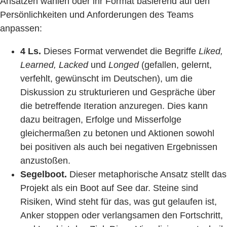
Ansätzen wählen oder ihr Format basierend auf den
Persönlichkeiten und Anforderungen des Teams
anpassen:
4 Ls.
Dieses Format verwendet die Begriffe
Liked,
Learned, Lacked
und
Longed
(gefallen, gelernt,
verfehlt, gewünscht im Deutschen), um die
Diskussion zu strukturieren und Gespräche über
die betreffende Iteration anzuregen. Dies kann
dazu beitragen, Erfolge und Misserfolge
gleichermaßen zu betonen und Aktionen sowohl
bei positiven als auch bei negativen Ergebnissen
anzustoßen.
Segelboot.
Dieser metaphorische Ansatz stellt das
Projekt als ein Boot auf See dar. Steine sind
Risiken, Wind steht für das, was gut gelaufen ist,
Anker stoppen oder verlangsamen den Fortschritt,