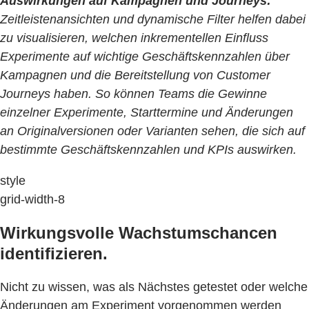
Auswirkungen auf Kampagnen und Journeys:
Zeitleistenansichten und dynamische Filter helfen dabei
zu visualisieren, welchen inkrementellen Einfluss
Experimente auf wichtige Geschäftskennzahlen über
Kampagnen und die Bereitstellung von Customer
Journeys haben. So können Teams die Gewinne
einzelner Experimente, Starttermine und Änderungen
an Originalversionen oder Varianten sehen, die sich auf
bestimmte Geschäftskennzahlen und KPIs auswirken.
style
grid-width-8
Wirkungsvolle Wachstumschancen
identifizieren.
Nicht zu wissen, was als Nächstes getestet oder welche
Änderungen am Experiment vorgenommen werden