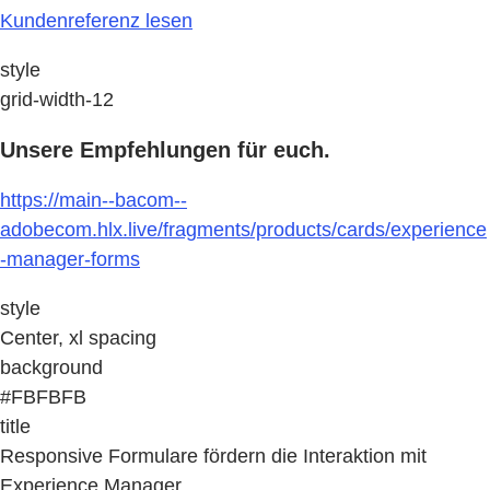
Kundenreferenz lesen
style
grid-width-12
Unsere Empfehlungen für euch.
https://main--bacom--
adobecom.hlx.live/fragments/products/cards/experience
-manager-forms
style
Center, xl spacing
background
#FBFBFB
title
Responsive Formulare fördern die Interaktion mit
Experience Manager.