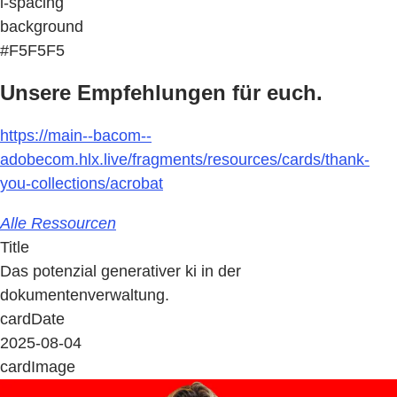
l-spacing
background
#F5F5F5
Unsere Empfehlungen für euch.
https://main--bacom--
adobecom.hlx.live/fragments/resources/cards/thank-
you-collections/acrobat
Alle Ressourcen
Title
Das potenzial generativer ki in der
dokumentenverwaltung.
cardDate
2025-08-04
cardImage