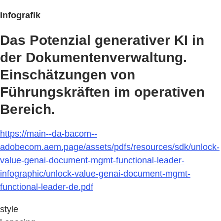
Infografik
Das Potenzial generativer KI in
der Dokumentenverwaltung.
Einschätzungen von
Führungskräften im operativen
Bereich.
https://main--da-bacom--
adobecom.aem.page/assets/pdfs/resources/sdk/unlock-
value-genai-document-mgmt-functional-leader-
infographic/unlock-value-genai-document-mgmt-
functional-leader-de.pdf
style