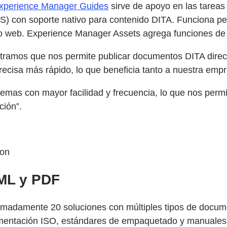
xperience Manager Guides
sirve de apoyo en las tarea
) con soporte nativo para contenido DITA. Funciona p
itio web. Experience Manager Assets agrega funciones de 
tramos que nos permite publicar documentos DITA direct
cisa más rápido, lo que beneficia tanto a nuestra empr
as con mayor facilidad y frecuencia, lo que nos permite
ión”.
ion
TML y PDF
imadamente 20 soluciones con múltiples tipos de docume
ocumentación ISO, estándares de empaquetado y manuale