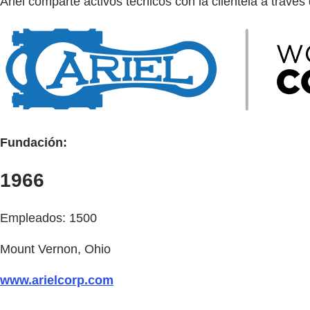
Ariel comparte activos técnicos con la clientela a travé
Fundación:
1966
Empleados: 1500
Mount Vernon, Ohio
www.arielcorp.com