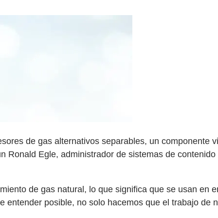
esores de gas alternativos separables, un componente v
n Ronald Egle, administrador de sistemas de contenido e
ento de gas natural, lo que significa que se usan en en
de entender posible, no solo hacemos que el trabajo de n