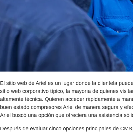
El sitio web de Ariel es un lugar donde la clientela pue
sitio web corporativo típico, la mayoría de quienes visit
altamente técnica. Quieren acceder rápidamente a man
buen estado compresores Ariel de manera segura y efect
Ariel buscó una opción que ofreciera una asistencia sól
Después de evaluar cinco opciones principales de CMS, 