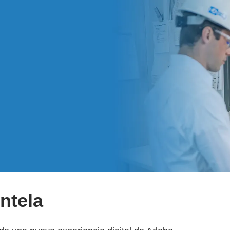
entela