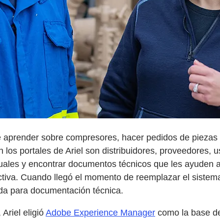
de aprender sobre compresores, hacer pedidos de piezas y
an los portales de Ariel son distribuidores, proveedores, 
uales y encontrar documentos técnicos que les ayuden 
iva. Cuando llegó el momento de reemplazar el sistema 
ida para documentación técnica.
Ariel eligió
Adobe Experience Manager
como la base de 