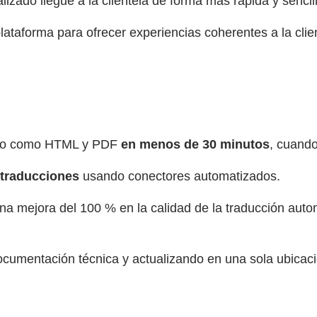
zado llegue a la clientela de forma más rápida y sencill
ataforma para ofrecer experiencias coherentes a la clien
zado como HTML y PDF
en menos de 30 minutos
, cuand
 traducciones
usando conectores automatizados.
na mejora del 100 % en la calidad de la traducción auto
ocumentación técnica y actualizando en una sola ubicaci