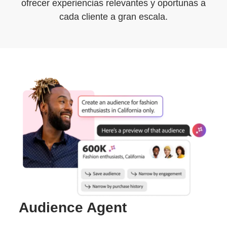
Comenzar
ofrecer experiencias relevantes y oportunas a
cada cliente a gran escala.
Audience Agent