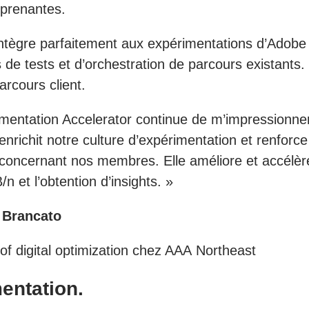
 prenantes.
intègre parfaitement aux expérimentations d’Adobe
e tests et d’orchestration de parcours existants. Ce
rcours client.
mentation Accelerator continue de m’impressionner
 enrichit notre culture d’expérimentation et renforce
n concernant nos membres. Elle améliore et accélèr
/n et l’obtention d’insights. »
 Brancato
 of digital optimization chez AAA Northeast
mentation.