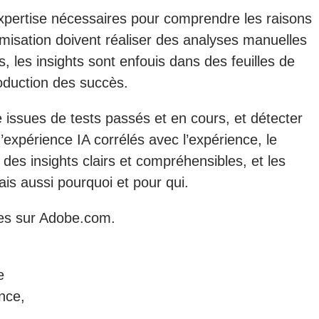
’expertise nécessaires pour comprendre les raisons
misation doivent réaliser des analyses manuelles
s, les insights sont enfouis dans des feuilles de
roduction des succès.
e issues de tests passés et en cours, et détecter
xpérience IA corrélés avec l’expérience, le
es insights clairs et compréhensibles, et les
is aussi pourquoi et pour qui.
ces sur Adobe.com.
e
nce,