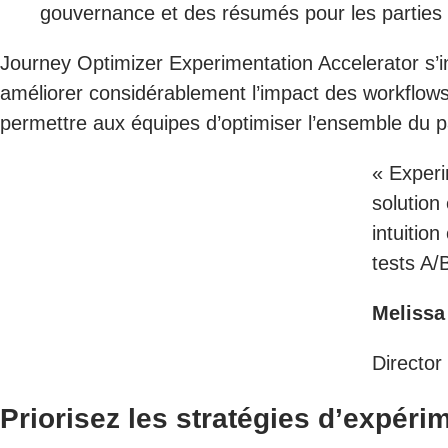
gouvernance et des résumés pour les parties
Journey Optimizer Experimentation Accelerator s’
améliorer considérablement l’impact des workflows d
permettre aux équipes d’optimiser l’ensemble du pa
« Experi
solution
intuitio
tests A/B
Melissa
Director
Priorisez les stratégies d’expéri