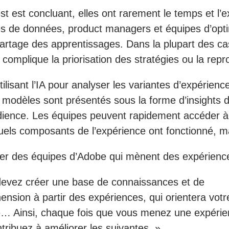
st est concluant, elles ont rarement le temps et l
es de données, product managers et équipes d’opti
e partage des apprentissages. Dans la plupart des ca
 complique la priorisation des stratégies ou la rep
lisant l’IA pour analyser les variantes d’expérienc
odèles sont présentés sous la forme d’insights d’e
dience. Les équipes peuvent rapidement accéder à d
uels composants de l’expérience ont fonctionné, ma
ller des équipes d’Adobe qui mènent des expérien
devez créer une base de connaissances et de
nsion à partir des expériences, qui orientera votr
e… Ainsi, chaque fois que vous menez une expérie
tribuez à améliorer les suivantes. »