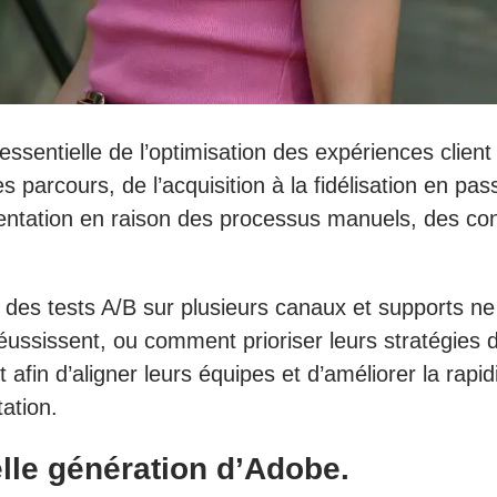
entielle de l’optimisation des expériences client 
es parcours, de l’acquisition à la fidélisation en p
entation en raison des processus manuels, des cont
t des tests A/B sur plusieurs canaux et supports ne
réussissent, ou comment prioriser leurs stratégies 
afin d’aligner leurs équipes et d’améliorer la rapid
ation.
lle génération d’Adobe.