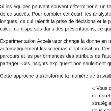
Si les équipes peuvent souvent déterminer si un te
de ce succès. Pour combler cet écart, les analyst
longues, ce qui ralentit la prise de décisions et l
calcul ou dispersés dans des présentations, ce qui
Experimentation Accelerator change la donne en uti
automatiquement les schémas d’optimisation. Ces m
parcours et les performances des attributs de l’au
partager. Ces insights expliquent non seulement q
Cette approche a transformé la manière de travai
« Vous 
compréhe
stratégi
vous con