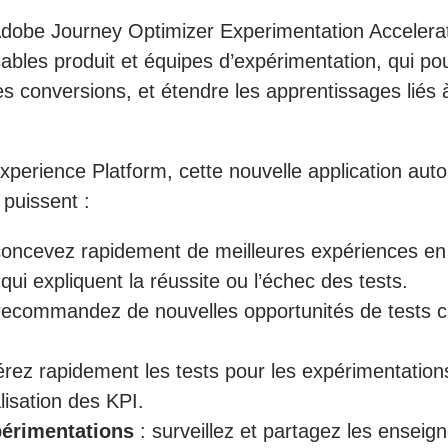
be Journey Optimizer Experimentation Accelerator, 
ables produit et équipes d’expérimentation, qui pou
les conversions, et étendre les apprentissages liés
xperience Platform, cette nouvelle application aut
 puissent :
concevez rapidement de meilleures expériences en f
i expliquent la réussite ou l’échec des tests.
recommandez de nouvelles opportunités de tests c
térez rapidement les tests pour les expérimentations
alisation des KPI.
périmentations
: surveillez et partagez les ensei