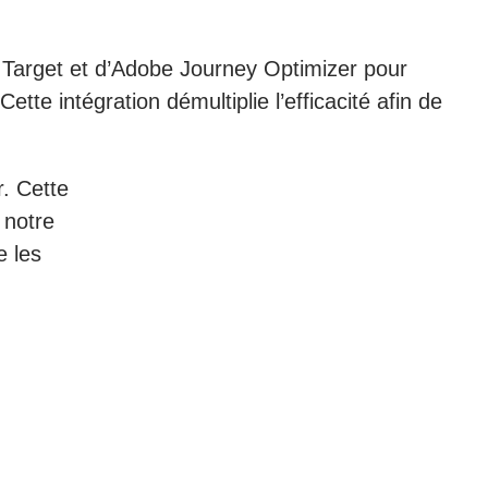
 Target et d’Adobe Journey Optimizer pour
tte intégration démultiplie l’efficacité afin de
. Cette
 notre
e les