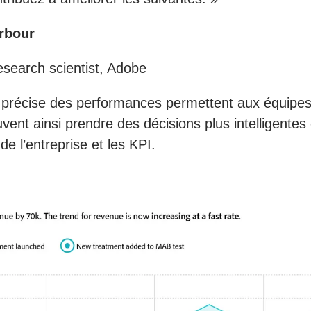
rbour
esearch scientist, Adobe
n plus précise des performances permettent aux éq
euvent ainsi prendre des décisions plus intelligente
de l’entreprise et les KPI.