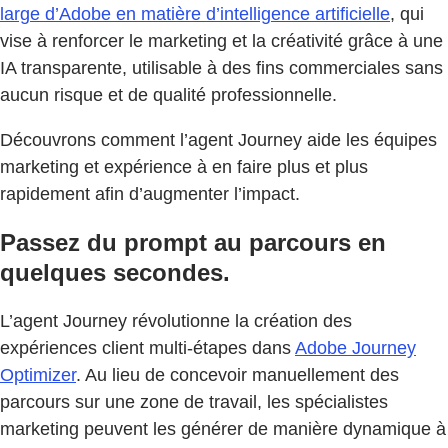
large d’Adobe en matière d’intelligence artificielle
, qui
vise à renforcer le marketing et la créativité grâce à une
IA transparente, utilisable à des fins commerciales sans
aucun risque et de qualité professionnelle.
Découvrons comment l’agent Journey aide les équipes
marketing et expérience à en faire plus et plus
rapidement afin d’augmenter l’impact.
Passez du prompt au parcours en
quelques secondes.
L’agent Journey révolutionne la création des
expériences client multi-étapes dans
Adobe Journey
Optimizer
. Au lieu de concevoir manuellement des
parcours sur une zone de travail, les spécialistes
marketing peuvent les générer de manière dynamique à