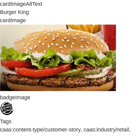
cardImageAltText
Burger King
cardImage
badgeImage
Tags
caas:content-type/customer-story, caas:industry/retail,