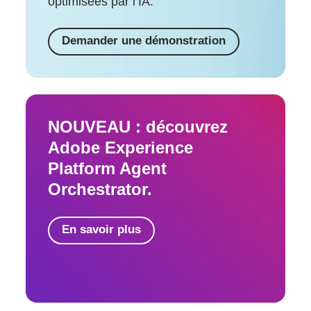
optimisées par l’IA.
Demander une démonstration
NOUVEAU : découvrez
Adobe Experience
Platform Agent
Orchestrator.
En savoir plus