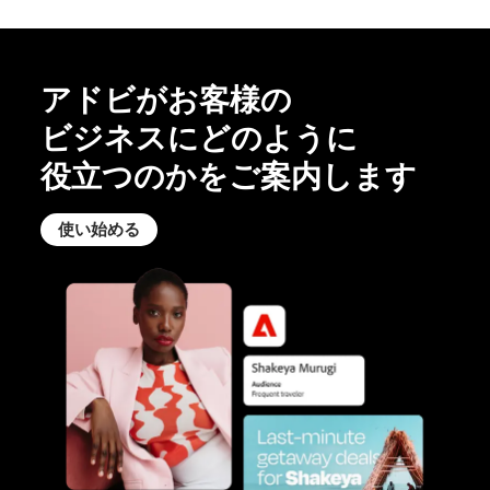
アドビが
お客様の
ビジネスに
どのように
役立つのかを
ご案内します
使い始める