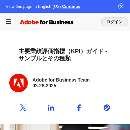
View this page in English (US).
Continue
ログイン
主要業績評価指標
（KPI）ガイド -
サンプルと
その
種類
Adobe for Business Team
03-28-2025