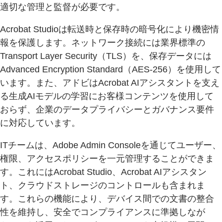
適切な管理と監督が必要です。
Acrobat Studioは転送時と保存時の暗号化により機密情
報を保護します。ネットワーク接続には業界標準の
Transport Layer Security（TLS）を、保存データには
Advanced Encryption Standard（AES‑256）を使用して
います。また、アドビはAcrobat AIアシスタントを支え
る生成AIモデルの学習にお客様コンテンツを使用して
おらず、企業のデータプライバシーとガバナンス要件
に対応しています。
ITチームは、Adobe Admin Consoleを通じてユーザー、
権限、アクセスポリシーを一元管理することができま
す。これにはAcrobat Studio、Acrobat AIアシスタン
ト、クラウドストレージのコントロールも含まれま
す。これらの機能により、デバイス間での文書の整合
性を維持し、安全でコンプライアンスに準拠しなが