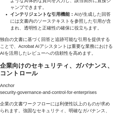
ような具体的な質問を入力し、該当箇所に直接ジ
ャンプできます。
インテリジェントな引用機能：
AIが生成した回答
には文書内のソーステキストを参照した引用が含
まれ、透明性と正確性の確保に役立ちます。
独自の文書に基づく回答と追跡可能な引用を提供する
ことで、Acrobat AIアシスタントは重要な業務における
AIを活用したレビューへの信頼性を高めます。
企業向けのセキュリティ、ガバナンス、
コントロール
Anchor
security-governance-and-control-for-enterprises
企業の文書ワークフローには利便性以上のものが求め
られます。強固なセキュリティ、明確なガバナンス、