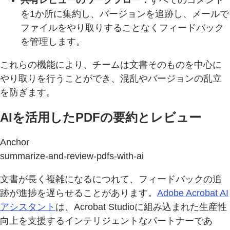
を1か所に集約し、バージョンを追跡し、メールで
ファイルをやり取りすることなくフィードバック
を管理します。
これらの機能により、チームは文書そのものを中心に
やり取りを行うことができ、混乱やバージョンの乱立
を防ぎます。
AIを活用したPDFの要約とレビュー
Anchor
summarize-and-review-pdfs-with-ai
文書が長く複雑になるにつれて、フィードバックの追
跡が進捗を遅らせることがあります。
Adobe Acrobat AI
アシスタント
は、Acrobat Studioに組み込まれた生産性
向上を支援するインテリジェントなパートナーであ