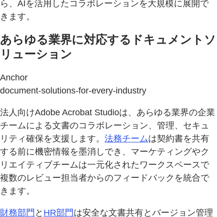
ら、AIを活用したコラボレーションを大規模に展開で
きます。
あらゆる業界に対応するドキュメントソ
リューション
Anchor
document-solutions-for-every-industry
法人向けAdobe Acrobat Studioは、あらゆる業界の企業
チームによる文書のコラボレーション、管理、セキュ
リティ確保を支援します。
法務チーム
は契約書を共有
する前に機密情報を墨消しでき、マーケティングやク
リエイティブチームは一元化されたワークスペースで
複数のレビュー担当者からのフィードバックを統合で
きます。
財務部門
と
HR部門
は安全な文書共有とバージョン管理