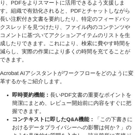
り、PDFをよりスマートに活用できるよう支援しま
す。組織で有効化されると、PDFとチャットしながら
長い注釈付き文書を要約したり、特定のフィードバッ
クスレッドを見つけたり、ファイル内のコンテンツや
コメントに基づいてアクションアイテムのリストを生
成したりできます。これにより、検索に費やす時間を
減らし、実際の作業により多くの時間を充てることが
できます。
Acrobat AIアシスタントがワークフローをどのように変
革するかをご紹介します。
即時要約機能：
長いPDF文書の重要なポイントを
簡潔にまとめ、レビュー開始前に内容をすぐに把
握できます。
コンテキストに即したQ&A機能：
「この下書きに
おけるデータプライバシーへの影響は何か？」の