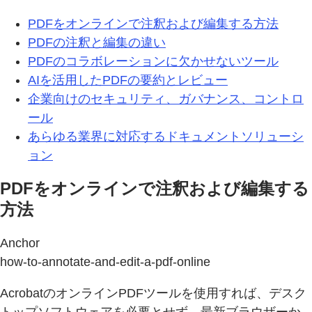
PDFをオンラインで注釈および編集する方法
PDFの注釈と編集の違い
PDFのコラボレーションに欠かせないツール
AIを活用したPDFの要約とレビュー
企業向けのセキュリティ、ガバナンス、コントロ
ール
あらゆる業界に対応するドキュメントソリューシ
ョン
PDFをオンラインで注釈および編集する
方法
Anchor
how-to-annotate-and-edit-a-pdf-online
AcrobatのオンラインPDFツールを使用すれば、デスク