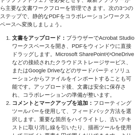
トップソフトウェアを必要とせず、最新ブラウザーか
ら主要な文書ワークフローを管理できます。次の3つの
ステップで、静的なPDFをコラボレーションワークス
ペースへ変換しましょう。
文書をアップロード：
ブラウザーでAcrobat Studio
ワークスペースを開き、PDFをウィンドウに直接
ドラッグします。Microsoft SharePointやOneDrive
などの接続されたクラウドストレージサービス、
またはGoogle Driveなどのサードパーティソリュ
ーションからファイルをインポートすることも可
能です。アップロード後、文書は安全に保存さ
れ、コラボレーションの準備が整います。
コメントとマークアップを追加：
フローティング
ツールバーを使用して、フィードバック方法を選
択します。重要な箇所をハイライトし、古いテキ
ストに取り消し線を引いたり、描画ツールを使用