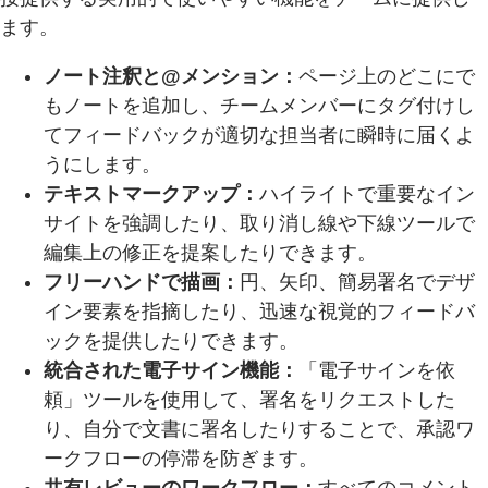
ます。
ノート注釈と@メンション：
ページ上のどこにで
もノートを追加し、チームメンバーにタグ付けし
てフィードバックが適切な担当者に瞬時に届くよ
うにします。
テキストマークアップ：
ハイライトで重要なイン
サイトを強調したり、取り消し線や下線ツールで
編集上の修正を提案したりできます。
フリーハンドで描画：
円、矢印、簡易署名でデザ
イン要素を指摘したり、迅速な視覚的フィードバ
ックを提供したりできます。
統合された電子サイン機能：
「電子サインを依
頼」ツールを使用して、署名をリクエストした
り、自分で文書に署名したりすることで、承認ワ
ークフローの停滞を防ぎます。
共有レビューのワークフロー：
すべてのコメント