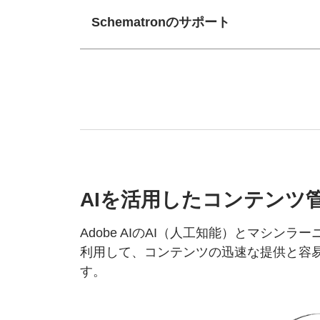
Schematronのサポート
AIを
活用した
コンテンツ
Adobe AIのAI（人工知能）とマシンラ
利用して、コンテンツの迅速な提供と容
す。