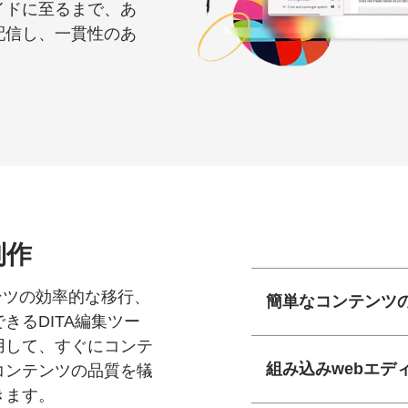
イドに至るまで、あ
配信し、一貫性のあ
制作
ンツの効率的な移行、
簡単なコンテンツ
きるDITA編集ツー
用して、すぐにコンテ
組み込みwebエデ
コンテンツの品質を犠
きます。