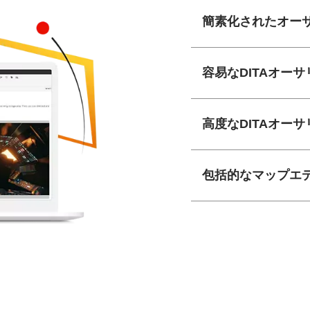
簡素化されたオー
容易なDITAオー
高度なDITAオー
包括的なマップエ