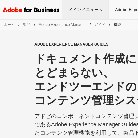
メインメニュー
Adobe Expe
ホーム
/
製品
/
Adobe Experience Manager
/
ガイド
/
機能
ADOBE EXPERIENCE MANAGER GUIDES
ドキュメント
作成に
とどまらない、
エンドツーエンドの
コンテンツ
管理
シス
アドビのコンポーネントコンテンツ管理シ
であるAdobe Experience Manager G
たコンテンツ管理機能を利用して、製品