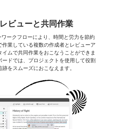
レビューと
共同作業
ューワークフローにより、時間と労力を節約
で作業している複数の作成者とレビューア
タイムで共同作業をおこなうことができま
ボードでは、プロジェクトを使用して役割
追跡をスムーズにおこなえます。