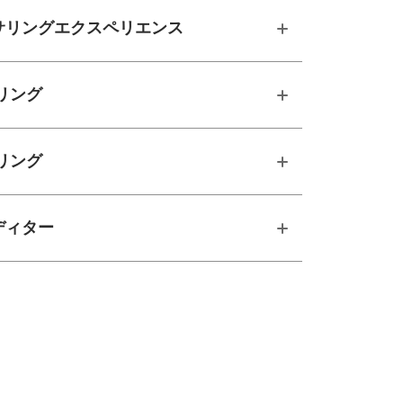
サリングエクスペリエンス
サリング
サリング
ディター