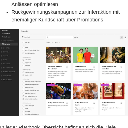
Anlässen optimieren
Rückgewinnungskampagnen zur Interaktion mit
ehemaliger Kundschaft über Promotions
In jeder Playbook-Übersicht befinden sich die Ziele,