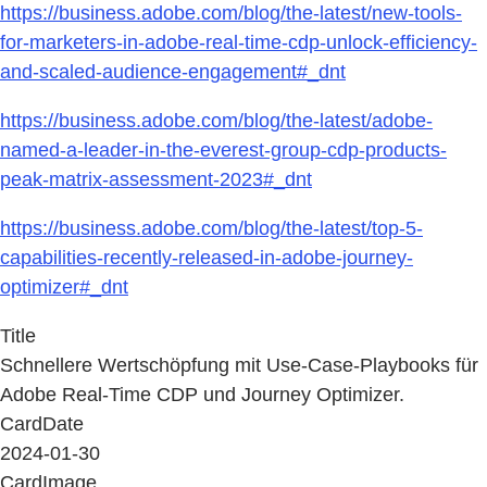
https://business.adobe.com/blog/the-latest/new-tools-
for-marketers-in-adobe-real-time-cdp-unlock-efficiency-
and-scaled-audience-engagement#_dnt
https://business.adobe.com/blog/the-latest/adobe-
named-a-leader-in-the-everest-group-cdp-products-
peak-matrix-assessment-2023#_dnt
https://business.adobe.com/blog/the-latest/top-5-
capabilities-recently-released-in-adobe-journey-
optimizer#_dnt
Title
Schnellere Wertschöpfung mit Use-Case-Playbooks für
Adobe Real-Time CDP und Journey Optimizer.
CardDate
2024-01-30
CardImage