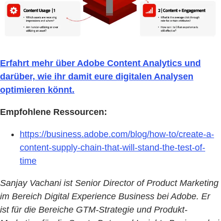
Erfahrt mehr über Adobe Content Analytics und
darüber, wie ihr damit eure digitalen Analysen
optimieren könnt.
Empfohlene Ressourcen:
https://business.adobe.com/blog/how-to/create-a-
content-supply-chain-that-will-stand-the-test-of-
time
Sanjay Vachani ist Senior Director of Product Marketing
im Bereich Digital Experience Business bei Adobe. Er
ist für die Bereiche GTM-Strategie und Produkt-