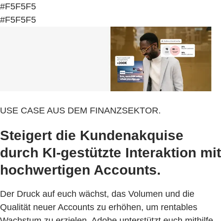
#F5F5F5
#F5F5F5
USE CASE AUS DEM FINANZSEKTOR.
Steigert die Kundenakquise
durch KI-gestützte Interaktion mit
hochwertigen Accounts.
Der Druck auf euch wächst, das Volumen und die
Qualität neuer Accounts zu erhöhen, um rentables
Wachstum zu erzielen. Adobe unterstützt euch mithilfe