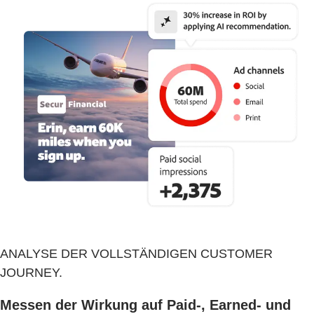
ANALYSE DER VOLLSTÄNDIGEN CUSTOMER
JOURNEY.
Messen der Wirkung auf Paid-, Earned- und