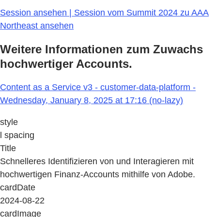
Session ansehen | Session vom Summit 2024 zu AAA
Northeast ansehen
Weitere Informationen zum Zuwachs
hochwertiger Accounts.
Content as a Service v3 - customer-data-platform -
Wednesday, January 8, 2025 at 17:16 (no-lazy)
style
l spacing
Title
Schnelleres Identifizieren von und Interagieren mit
hochwertigen Finanz-Accounts mithilfe von Adobe.
cardDate
2024-08-22
cardImage