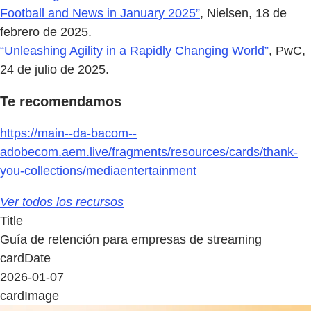
Football and News in January 2025”
, Nielsen, 18 de
febrero de 2025.
“Unleashing Agility in a Rapidly Changing World”
, PwC,
24 de julio de 2025.
Te recomendamos
https://main--da-bacom--
adobecom.aem.live/fragments/resources/cards/thank-
you-collections/mediaentertainment
Ver todos los recursos
Title
Guía de retención para empresas de streaming
cardDate
2026-01-07
cardImage