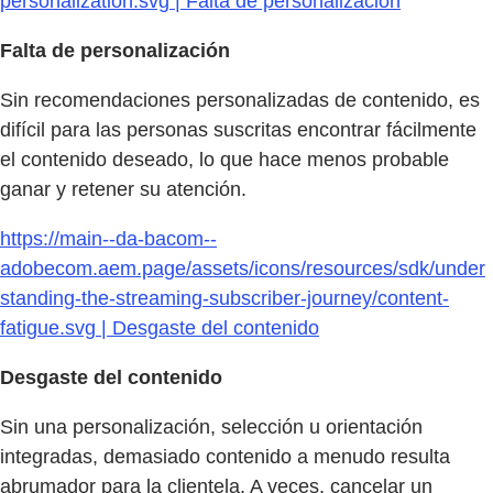
personalization.svg | Falta de personalización
Falta de personalización
Sin recomendaciones personalizadas de contenido, es
difícil para las personas suscritas encontrar fácilmente
el contenido deseado, lo que hace menos probable
ganar y retener su atención.
https://main--da-bacom--
adobecom.aem.page/assets/icons/resources/sdk/under
standing-the-streaming-subscriber-journey/content-
fatigue.svg | Desgaste del contenido
Desgaste del contenido
Sin una personalización, selección u orientación
integradas, demasiado contenido a menudo resulta
abrumador para la clientela. A veces, cancelar un