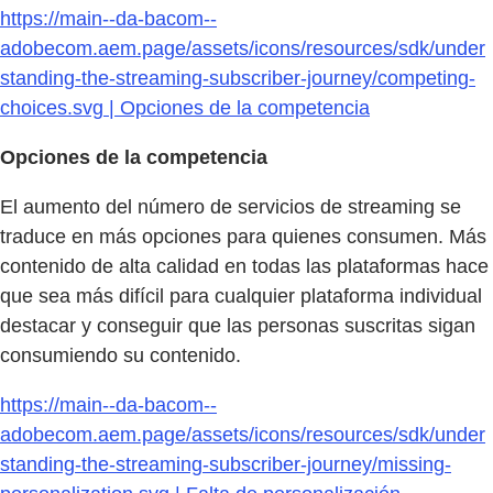
https://main--da-bacom--
adobecom.aem.page/assets/icons/resources/sdk/under
standing-the-streaming-subscriber-journey/competing-
choices.svg | Opciones de la competencia
Opciones de la competencia
El aumento del número de servicios de streaming se
traduce en más opciones para quienes consumen. Más
contenido de alta calidad en todas las plataformas hace
que sea más difícil para cualquier plataforma individual
destacar y conseguir que las personas suscritas sigan
consumiendo su contenido.
https://main--da-bacom--
adobecom.aem.page/assets/icons/resources/sdk/under
standing-the-streaming-subscriber-journey/missing-