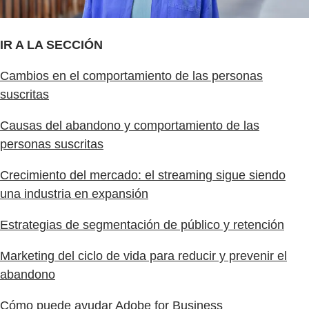
IR A LA SECCIÓN
Cambios en el comportamiento de las personas
suscritas
Causas del abandono y comportamiento de las
personas suscritas
Crecimiento del mercado: el streaming sigue siendo
una industria en expansión
Estrategias de segmentación de público y retención
Marketing del ciclo de vida para reducir y prevenir el
abandono
Cómo puede ayudar Adobe for Business