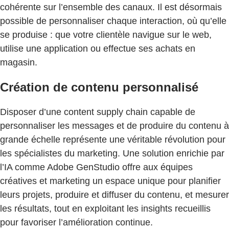
cohérente sur l’ensemble des canaux. Il est désormais
possible de personnaliser chaque interaction, où qu’elle
se produise : que votre clientèle navigue sur le web,
utilise une application ou effectue ses achats en
magasin.
Création de contenu personnalisé
Disposer d’une content supply chain capable de
personnaliser les messages et de produire du contenu à
grande échelle représente une véritable révolution pour
les spécialistes du marketing. Une solution enrichie par
l’IA comme Adobe GenStudio offre aux équipes
créatives et marketing un espace unique pour planifier
leurs projets, produire et diffuser du contenu, et mesurer
les résultats, tout en exploitant les insights recueillis
pour favoriser l’amélioration continue.