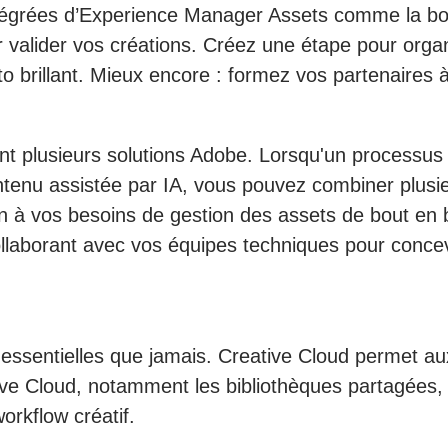
intégrées d’Experience Manager Assets comme la bo
ur valider vos créations. Créez une étape pour org
oto brillant. Mieux encore : formez vos partenaires
t plusieurs solutions Adobe. Lorsqu'un processus 
ntenu assistée par IA, vous pouvez combiner plusieu
n à vos besoins de gestion des assets de bout en 
llaborant avec vos équipes techniques pour concevo
lus essentielles que jamais. Creative Cloud permet 
e Cloud, notamment les bibliothèques partagées, l’é
orkflow créatif.