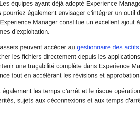
. Les équipes ayant déjà adopté Experience Manager 
 pourriez également envisager d’intégrer un outil 
 Experience Manager constitue un excellent ajout 
es d’exploitation.
 d'assets peuvent accéder au
gestionnaire des actif
er les fichiers directement depuis les applications 
intenir une traçabilité complète dans Experience Ma
nce tout en accélérant les révisions et approbatio
également les temps d’arrêt et le risque opérationn
ités, sujets aux déconnexions et aux temps d’arrêt