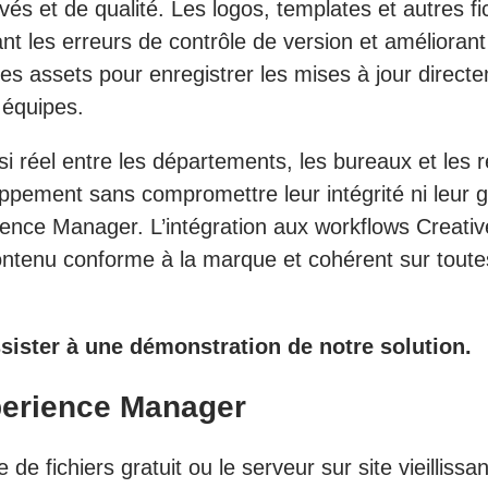
s et de qualité. Les logos, templates et autres fi
nt les erreurs de contrôle de version et améliorant l
 les assets pour enregistrer les mises à jour dire
s équipes.
 réel entre les départements, les bureaux et les r
ppement sans compromettre leur intégrité ni leur 
rience Manager. L’intégration aux workflows Creati
contenu conforme à la marque et cohérent sur toute
sister à une démonstration de notre solution.
perience Manager
 de fichiers gratuit ou le serveur sur site vieillis