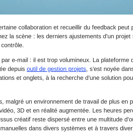
rtaine collaboration et recueillir du feedback peut
 la scène : les derniers ajustements d’un projet son
 contrôle.
 e-mail : il est trop volumineux. La plateforme de 
cée depuis
outil de gestion projets
, s’est noyée dan
ions et onglets, à la recherche d’une solution pour
, malgré un environnement de travail de plus en plu
 vidéo, 3D et en réalité augmentée. Les heures per
sus créatif reste dispersé entre une multitude d’ou
manuelles dans divers systèmes et à travers divers