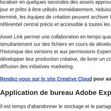
localiser en quelques secondes des assets approuvé
jour et prêts à être utilisés immédiatement, réduisa
terminé, les équipes de création peuvent archiver
référentiel central précis et accessible à toutes le
Asset Link permet une collaboration en temps quasi
simultanément sur des fichiers en cours de dévelo
l’historique des versions et aux permissions Expe
développer leur production créative, de livrer un 
diffusion des initiatives marketing.
Rendez-vous sur le site Creative Cloud
pour as
Application de bureau Adobe Ex
Il est temps d’abandonner le stockage et le partage