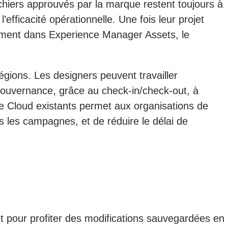
chiers approuvés par la marque restent toujours à
’efficacité opérationnelle. Une fois leur projet
ctement dans Experience Manager Assets, le
égions. Les designers peuvent travailler
gouvernance, grâce au check-in/check-out, à
ve Cloud existants permet aux organisations de
s les campagnes, et de réduire le délai de
sant pour profiter des modifications sauvegardées en