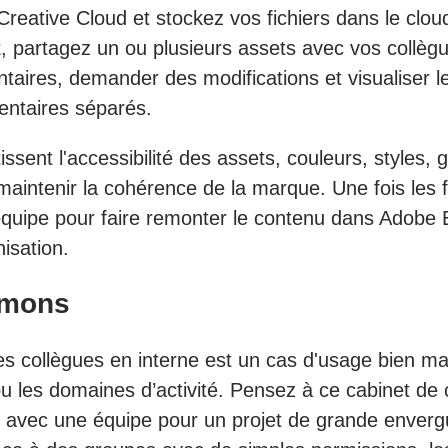
ative Cloud et stockez vos fichiers dans le cloud 
, partagez un ou plusieurs assets avec vos collègue
taires, demander des modifications et visualiser l
entaires séparés.
ssent l'accessibilité des assets, couleurs, styles,
aintenir la cohérence de la marque. Une fois les fi
équipe pour faire remonter le contenu dans Adobe 
nisation.
mmons
es collègues en interne est un cas d'usage bien maî
ou les domaines d’activité. Pensez à ce cabinet de 
 avec une équipe pour un projet de grande enverg