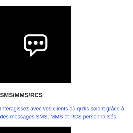
SMS/MMS/RCS
Interagissez avec vos clients où qu’ils soient grâce à
des messages SMS, MMS et RCS personnalisés.