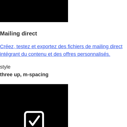
Mailing direct
Créez, testez et exportez des fichiers de mailing direct
intégrant du contenu et des offres personnalisés.
style
three up, m-spacing