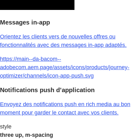
Messages in-app
Orientez les clients vers de nouvelles offres ou
fonctionnalités avec des messages in-app adaptés.
https://main--da-bacom--
adobecom.aem.page/assets/icons/products/journey-
optimizer/channels/icon-app-push.svg
Notifications push d’application
Envoyez des notifications push en rich media au bon
moment pour garder le contact avec vos clients.
style
three up, m-spacing