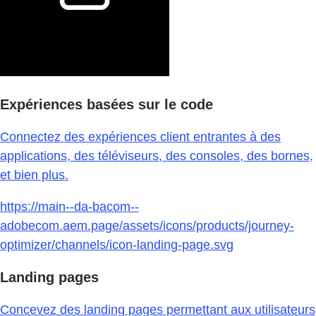
Expériences basées sur le code
Connectez des expériences client entrantes à des
applications, des téléviseurs, des consoles, des bornes,
et bien plus.
https://main--da-bacom--
adobecom.aem.page/assets/icons/products/journey-
optimizer/channels/icon-landing-page.svg
Landing pages
Concevez des landing pages permettant aux utilisateurs