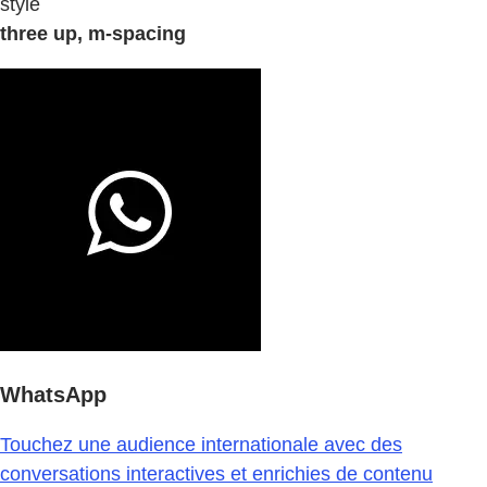
style
three up, m-spacing
WhatsApp
Touchez une audience internationale avec des
conversations interactives et enrichies de contenu