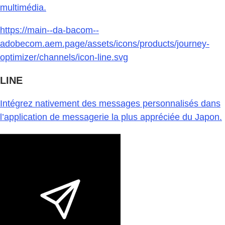
multimédia.
https://main--da-bacom--
adobecom.aem.page/assets/icons/products/journey-
optimizer/channels/icon-line.svg
LINE
Intégrez nativement des messages personnalisés dans
l’application de messagerie la plus appréciée du Japon.