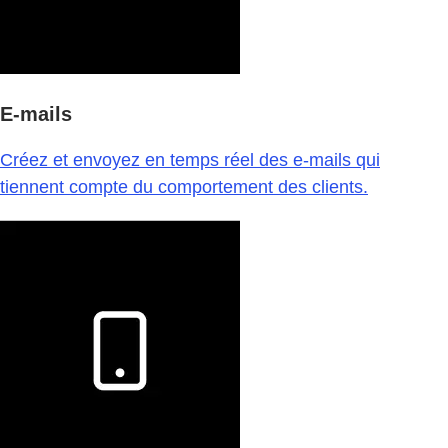
E-mails
Créez et envoyez en temps réel des e-mails qui
tiennent compte du comportement des clients.