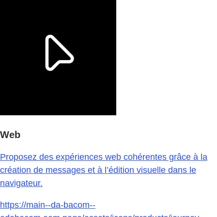
Web
Proposez des expériences web cohérentes grâce à la
création de messages et à l’édition visuelle dans le
navigateur.
https://main--da-bacom--