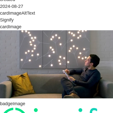
2024-08-27
cardImageAltText
Signify
cardImage
badgeImage