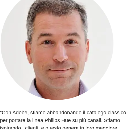
“Con Adobe, stiamo abbandonando il catalogo classico
per portare la linea Philips Hue su più canali. Stiamo
ispirando i clienti, e questo genera in loro maggiore