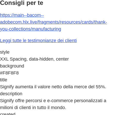
Consigli per te
https://main--bacom--
adobecom.hlx.live/fragments/resources/cards/thank-
you-collections/manufacturing
Leggi tutte le testimonianze dei clienti
style
XXL Spacing, data-hidden, center
background
#F8F8F8
title
Signify aumenta il valore netto della merce del 55%.
description
Signify offre percorsi e e-commerce personalizzati a
milioni di clienti in tutto il mondo.
created