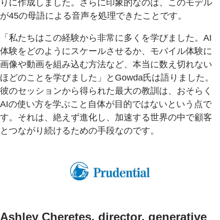
りに作成しました。さらに印象的なのは、このモデル
が45の母語による音声を処理できたことです。
「私たちはこの経験から非常に多くを学びました。AI
体験をどのようにスケールさせるか、モバイル体験に
画像や動画を組み込む方法など、本当に数え切れない
ほどのことを学びました」とGowda氏は語りました。
彼のセッションから得られた最大の教訓は、おそらく
AIの使い方を学ぶこと自体が目的ではないという点で
す。それは、絶えず進化し、加速する世界の中で顧客
とつながり続けるための手段なのです。
Ashley Cheretes, director, generative