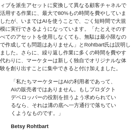
ィブを派生アセットに変換して異なる顧客チャネルで
活用する作業に、最大で80%もの時間を費やしていま
したが、いまではAIを使うことで、ごく短時間で大規
模に実行できるようになっています。「たとえそのす
べてのアセットを使用しなくても、無駄は最小限なの
で作成しても問題はありません」とRohtbart氏は説明し
ました。さらに、繰り返し作業に多くの時間を費やす
代わりに、マーケターは新しく独自でオリジナルな体
験を創り出すことに集中できると付け加えました。
「私たちマーケターはAIの利用者であって、
AIの販売者ではありません。もしプロダクト
デベロッパーの役割を担うよう求められてい
るなら、それは溝の底へ一方通行で落ちてい
くようなものです。」
Betsy Rohtbart