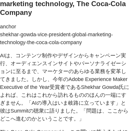
marketing technology, The Coca-Cola
Company
anchor
shekhar-gowda-vice-president-global-marketing-
technology-the-coca-cola-company
AIは、コンテンツ制作やデザインからキャンペーン実
行、オーディエンスインサイトやパーソナライゼーシ
ョンに至るまで、マーケターのあらゆる業務を変革し
てきました。しかし、今年のAdobe Experience Maker
Executive of the Year受賞者であるShekhar Gowda氏に
よれば、これはこれから訪れるもののほんの一端にす
ぎません。「AIの導入はいま岐路に立っています」と
彼はSummitの聴衆に語りました。「問題は、ここから
どこへ進むのかということです。」