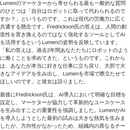
Lumenのマーケターから寄せられる最も一般的な質問
のひとつは「自分はロボットに取って代わられるので
すか？」というものです。これは現代の労働力に広く
共通する懸念です。Fredrickson氏の答えは、人間の創
造性を置き換えるのではなく強化するツールとしてAI
を活用するというLumenの姿勢を反映しています。
「私の答えは、過去2年間あなたたちにロボットのよう
に働くことを求めてきた、というものです。これから
は、あなたが本当に好きな仕事に立ち戻り、大胆で大
きなアイデアを生み出し、Lumenを市場で際立たせて
ほしいのです」と彼女は語りました。
最後にFredrickson氏は、AI導入において明確な目標を
設定し、マーケターが協力して革新的なユースケース
を生み出すことの重要性を強調しました。LumenがAI
を導入しようとした最初の試みは大きな熱気を生みま
したが、方向性がなかったため、組織内の異なるチー