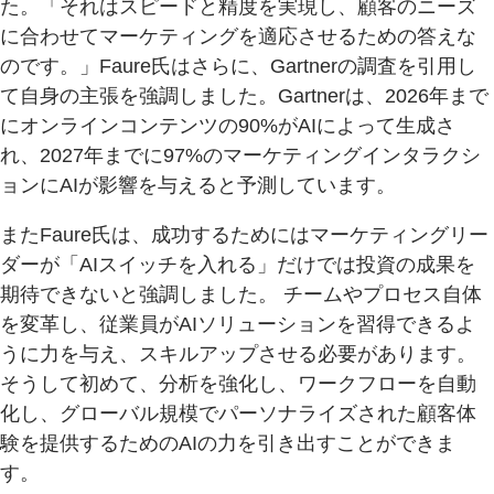
た。「それはスピードと精度を実現し、顧客のニーズ
に合わせてマーケティングを適応させるための答えな
のです。」Faure氏はさらに、Gartnerの調査を引用し
て自身の主張を強調しました。Gartnerは、2026年まで
にオンラインコンテンツの90%がAIによって生成さ
れ、2027年までに97%のマーケティングインタラクシ
ョンにAIが影響を与えると予測しています。
またFaure氏は、成功するためにはマーケティングリー
ダーが「AIスイッチを入れる」だけでは投資の成果を
期待できないと強調しました。 チームやプロセス自体
を変革し、従業員がAIソリューションを習得できるよ
うに力を与え、スキルアップさせる必要があります。
そうして初めて、分析を強化し、ワークフローを自動
化し、グローバル規模でパーソナライズされた顧客体
験を提供するためのAIの力を引き出すことができま
す。