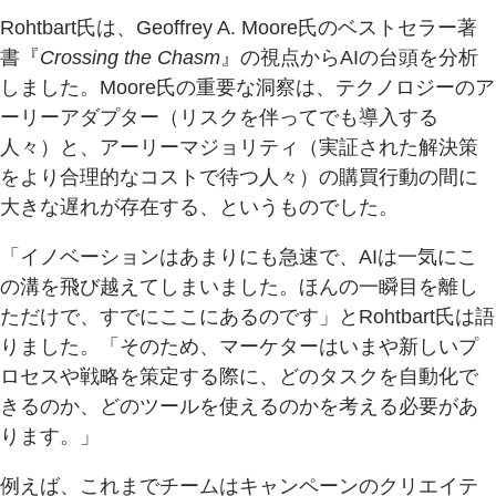
Rohtbart氏は、Geoffrey A. Moore氏のベストセラー著
書『
Crossing the Chasm
』の視点からAIの台頭を分析
しました。Moore氏の重要な洞察は、テクノロジーのア
ーリーアダプター（リスクを伴ってでも導入する
人々）と、アーリーマジョリティ（実証された解決策
をより合理的なコストで待つ人々）の購買行動の間に
大きな遅れが存在する、というものでした。
「イノベーションはあまりにも急速で、AIは一気にこ
の溝を飛び越えてしまいました。ほんの一瞬目を離し
ただけで、すでにここにあるのです」とRohtbart氏は語
りました。「そのため、マーケターはいまや新しいプ
ロセスや戦略を策定する際に、どのタスクを自動化で
きるのか、どのツールを使えるのかを考える必要があ
ります。」
例えば、これまでチームはキャンペーンのクリエイテ