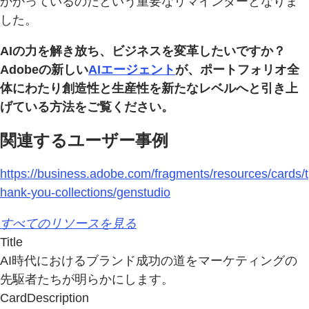
かかっているのだという重要なリマインダーとなりま
した。
AIの力を解き放ち、ビジネスを変革したいですか？
Adobeの新しい
AIエージェント
が、ポートフォリオ全
体にわたり創造性と生産性を新たなレベルへと引き上
げている方法をご覧ください。
関連するユーザー事例
https://business.adobe.com/fragments/resources/cards/t
hank-you-collections/genstudio
すべてのリソースを見る
Title
AI時代におけるブランド成功の道をマーケティングの
先駆者たちが明らかにします。
CardDescription