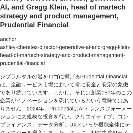
AI, and Gregg Klein, head of martech
strategy and product management,
Prudential Financial
anchor
ashley-cheretes-director-generative-ai-and-gregg-klein-
head-of-martech-strategy-and-product-management-
prudential-financial
ジブラルタルの岩をロゴに掲げるPrudential Financial
は、金融サービス市場において常に安全と安定の象徴
であり続けています。しかし、それは創業150年のこの
企業がイノベーションを恐れているという意味ではあ
りません。2024年、PrudentialはAIトランスフォーメー
ションに大規模な投資を行い、クリエイティブ、コン
プライアンス、データ分析、UXといった機能全体にテ
クノロジーを導入しました。さらに、初の生成AIディ