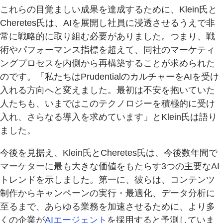
これらの目覚ましい成果を達成するために、Klein氏と
Cheretes氏は、AIを展開し社員に浸透させるうえで非
常に戦略的に取り組む必要がありました。つまり、戦
術やパフォーマンス指標を超えて、同社のマーケティ
ングプロセスを内側から再構築することが求められた
のです。「私たちはPrudentialのカルチャーをAIを受け
入れる方向へと変えました。最初は不安を抱いていた
人たちも、いまではこのテクノロジーを積極的に受け
入れ、さらなる導入を求めています」とKlein氏は語り
ました。
今後を見据え、Klein氏とCheretes氏は、今後数年間で
マーケターに最も大きな価値をもたらす3つの主要なAI
トレンドを示しました。第一に、彼らは、コンテンツ
制作からキャンペーンの実行・最適化、データ分析に
至るまで、あらゆる業務を加速させるために、より多
くの企業が
AIエージェント
を採用すると予測していま