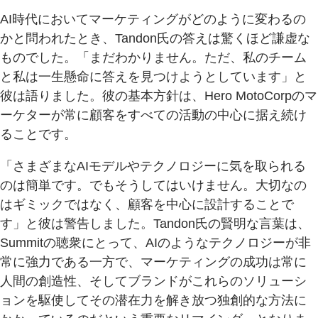
AI時代においてマーケティングがどのように変わるの
かと問われたとき、Tandon氏の答えは驚くほど謙虚な
ものでした。「まだわかりません。ただ、私のチーム
と私は一生懸命に答えを見つけようとしています」と
彼は語りました。彼の基本方針は、Hero MotoCorpのマ
ーケターが常に顧客をすべての活動の中心に据え続け
ることです。
「さまざまなAIモデルやテクノロジーに気を取られる
のは簡単です。でもそうしてはいけません。大切なの
はギミックではなく、顧客を中心に設計することで
す」と彼は警告しました。Tandon氏の賢明な言葉は、
Summitの聴衆にとって、AIのようなテクノロジーが非
常に強力である一方で、マーケティングの成功は常に
人間の創造性、そしてブランドがこれらのソリューシ
ョンを駆使してその潜在力を解き放つ独創的な方法に