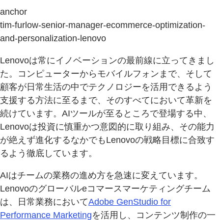
anchor
tim-furlow-senior-manager-ecommerce-optimization-
and-personalization-lenovo
Lenovoは常にイノベーションの最前線に立ってきまし
た。コンピューターからモバイルフォンまで、そして
顧客が日常生活の中でテクノロジーを活用できるよう
支援する方法に至るまで、そのすべてにおいて革新を
続けています。AIツールが至るところで登場する中、
Lenovoは投資に慎重かつ意図的に取り組み、その能力
が絶えず進化するなかでもLenovoの戦略目標に合致す
るよう徹底しています。
AIはチームの業務の進め方を急速に変えています。
Lenovoのグローバルeコマースマーケティングチーム
は、日常業務において
Adobe GenStudio for
Performance Marketing
を活用し、コンテンツ制作の一