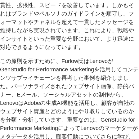
貫性、拡張性、スピードを改善しています。しかもそ
れはブランドやペルソナのガイドラインを順守し、フ
ォーマットやチャネルを超えて一貫したメッセージを
維持しながら実現されています。これにより、戦略や
インサイトといった重要な分野において、より迅速に
対応できるようになっています。
この原則を示すために、Furlow氏はLenovoが
GenStudio for Performance Marketingを活用してコンテ
ンツサプライチェーンを再考した事例を紹介しまし
た。パーソナライズされたウェブサイト画像、静的バ
ナー、Eメール、ソーシャルアセットの制作から、
LenovoはAdobeの生成AI機能を活用し、顧客が自社の
ウェブサイト資産とどのようにやり取りしているのか
を分類・分析しています。重要なのは、GenStudio for
Performance MarketingによってLenovoのマーケターが
メタデータを活用し、顧客行動についてさらに学び、