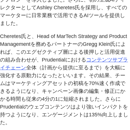
レクターとしてAshley Cheretes氏を採用し、すべての
マーケターに日常業務で活用できるAIツールを提供し
ました。
Cheretes氏と、Head of MarTech Strategy and Product
Managementを務めるパートナーのGregg Klein氏によ
れば、このエグゼクティブ層による後押しと活用促進
の組み合わせが、Prudentialにおける
コンテンツサプラ
イチェーン
全体（計画から提供に至るまで）を大幅に
強化する原動力になったといいます。その結果、チー
ムはマーケティングアセットの初稿を70%速く作成で
きるようになり、キャンペーン画像の編集・修正にか
かる時間も従来の4分の1に短縮されました。さらに
Prudentialのウェブコンテンツはより強いインパクトを
持つようになり、エンゲージメントは135%向上しまし
た。