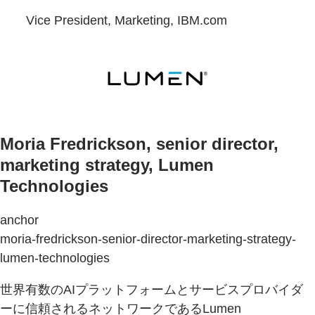
Vice President, Marketing, IBM.com
Moria Fredrickson, senior director,
marketing strategy, Lumen
Technologies
anchor
moria-fredrickson-senior-director-marketing-strategy-
lumen-technologies
世界有数のAIプラットフォームとサービスプロバイダ
ーに信頼されるネットワークであるLumen