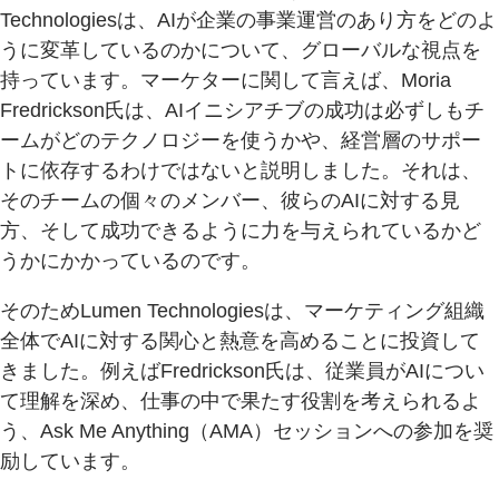
Technologiesは、AIが企業の事業運営のあり方をどのよ
うに変革しているのかについて、グローバルな視点を
持っています。マーケターに関して言えば、Moria
Fredrickson氏は、AIイニシアチブの成功は必ずしもチ
ームがどのテクノロジーを使うかや、経営層のサポー
トに依存するわけではないと説明しました。それは、
そのチームの個々のメンバー、彼らのAIに対する見
方、そして成功できるように力を与えられているかど
うかにかかっているのです。
そのためLumen Technologiesは、マーケティング組織
全体でAIに対する関心と熱意を高めることに投資して
きました。例えばFredrickson氏は、従業員がAIについ
て理解を深め、仕事の中で果たす役割を考えられるよ
う、Ask Me Anything（AMA）セッションへの参加を奨
励しています。