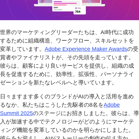
世界のマーケティングリーダーたちは、AI時代に成功
するために組織構造、ワークフロー、スキルセットを
変革しています。
Adobe Experience Maker Awards
の受
賞者やファイナリストが、その先頭を走っています。
彼らは、顧客により良いサービスを提供し、組織の成
長を促進するために、効率性、拡張性、パーソナライ
ゼーションを新たなレベルへと導いています。
日々ますます多くのブランドがAIの導入と活用を進め
るなか、私たちはこうした先駆者の8名を
Adobe
Summit 2025
のステージにお招きしました。彼らは、導
入が加速する中でテクノロジーがどのようにマーケテ
ィング機能を変革しているのかを明らかにしました。
彼らをお迎えし、AIがストーリーの創作や伝え方か