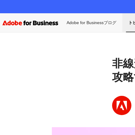
Adobe for Businessブログ
ト
非線
攻略