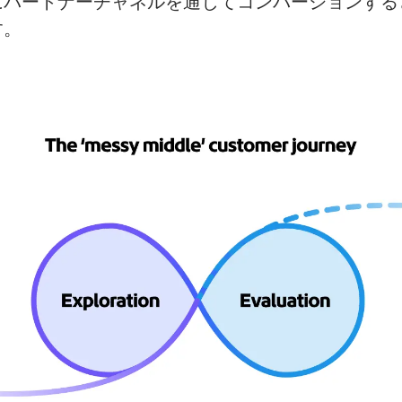
に
パートナーチャネルを
通じて
コンバージョンする
す。