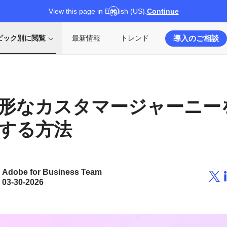
View this page in English (US).
Continue
導入のご相談
ピック別に閲覧
最新情報
トレンド
形な
カスタマージャーニー
する
方法
Adobe for Business Team
03-30-2026